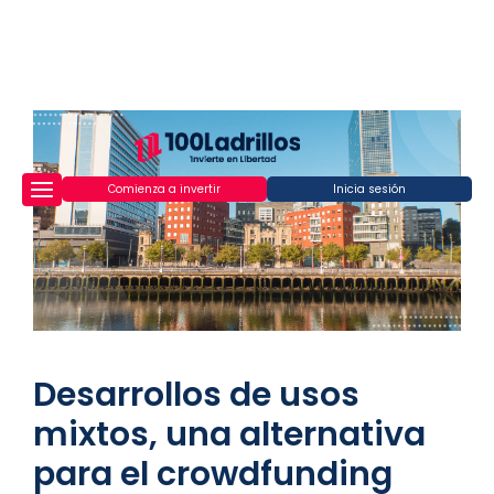
Comienza a invertir
Inicia sesión
Desarrollos de usos
mixtos, una alternativa
para el crowdfunding