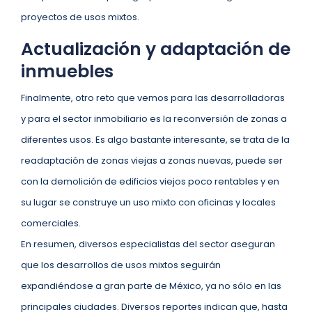
proyectos de usos mixtos.
Actualización y adaptación de
inmuebles
Finalmente, otro reto que vemos para las desarrolladoras
y para el sector inmobiliario es la reconversión de zonas a
diferentes usos. Es algo bastante interesante, se trata de la
readaptación de zonas viejas a zonas nuevas, puede ser
con la demolición de edificios viejos poco rentables y en
su lugar se construye un uso mixto con oficinas y locales
comerciales.
En resumen, diversos especialistas del sector aseguran
que los desarrollos de usos mixtos seguirán
expandiéndose a gran parte de México, ya no sólo en las
principales ciudades. Diversos reportes indican que, hasta