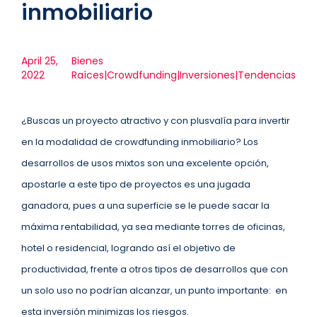
inmobiliario
April 25,
Bienes
2022
Raíces|Crowdfunding|Inversiones|Tendencias
¿Buscas un proyecto atractivo y con plusvalía para invertir
en la modalidad de crowdfunding inmobiliario? Los
desarrollos de usos mixtos son una excelente opción,
apostarle a este tipo de proyectos es una jugada
ganadora, pues a una superficie se le puede sacar la
máxima rentabilidad, ya sea mediante torres de oficinas,
hotel o residencial, logrando así el objetivo de
productividad, frente a otros tipos de desarrollos que con
un solo uso no podrían alcanzar, un punto importante: en
esta inversión minimizas los riesgos.