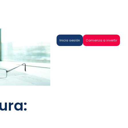
Inicia sesión
Comienza a invertir
ura: