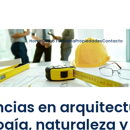
Home
Cómo Funciona
Propiedades
Contacto
cias en arquitect
ogía, naturaleza y