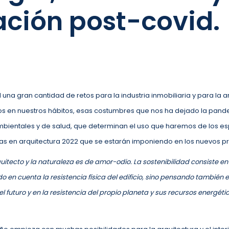
ción post-covid.
 una gran cantidad de retos para la industria inmobiliaria y para la 
os en nuestros hábitos, esas costumbres que nos ha dejado la pand
mbientales y de salud, que determinan el uso que haremos de los es
as en arquitectura 2022 que se estarán imponiendo en los nuevos p
rquitecto y la naturaleza es de amor-odio. La sostenibilidad consiste e
ndo en cuenta la resistencia física del edificio, sino pensando también 
 del futuro y en la resistencia del propio planeta y sus recursos energétic