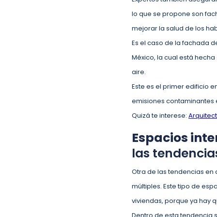
lo que se propone son fac
mejorar la salud de los ha
Es el caso de la fachada d
México, la cual está hecha 
aire.
Este es el primer edificio
emisiones contaminantes e
Quizá te interese:
Arquitec
Espacios inte
las tendencia
Otra de las tendencias en a
múltiples. Este tipo de esp
viviendas, porque ya hay 
Dentro de esta tendencia 