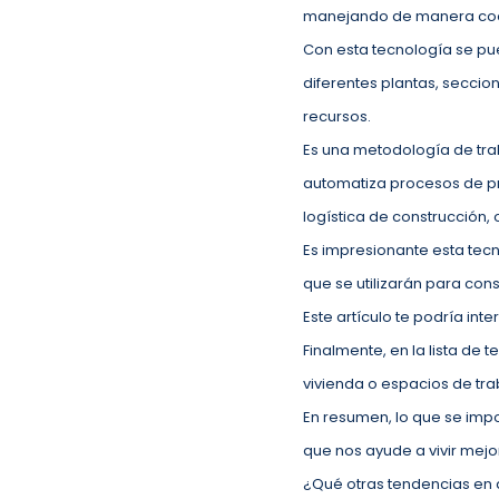
manejando de manera coord
Con esta tecnología se pue
diferentes plantas, seccion
recursos.
Es una metodología de trab
automatiza procesos de pr
logística de construcción
Es impresionante esta tec
que se utilizarán para cons
Este artículo te podría inte
Finalmente, en la lista de 
vivienda o espacios de trab
En resumen, lo que se imp
que nos ayude a vivir mejo
¿Qué otras tendencias en