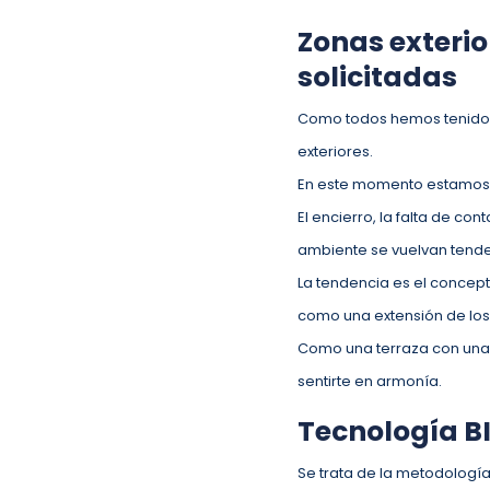
Zonas exterio
solicitadas
Como todos hemos tenido q
exteriores.
En este momento estamos a
El encierro, la falta de co
ambiente se vuelvan tenden
La tendencia es el concepto
como una extensión de los 
Como una terraza con una vi
sentirte en armonía.
Tecnología BI
Se trata de la metodología