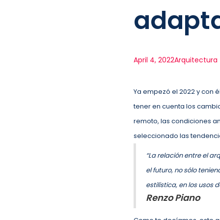
adapta
April 4, 2022
Arquitectura
Ya empezó el 2022 y con él
tener en cuenta los cambi
remoto, las condiciones a
seleccionado las tendenci
“La relación entre el a
el futuro, no sólo tenie
estilística, en los usos
Renzo Piano