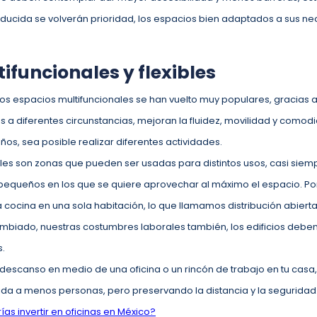
ducida se volverán prioridad, los espacios bien adaptados a sus n
ifuncionales y flexibles
, los espacios multifuncionales se han vuelto muy populares, gracias 
a diferentes circunstancias, mejoran la fluidez, movilidad y comod
os, sea posible realizar diferentes actividades.
les son zonas que pueden ser usadas para distintos usos, casi siem
equeños en los que se quiere aprovechar al máximo el espacio. Po
 la cocina en una sola habitación, lo que llamamos distribución abiert
ambiado, nuestras costumbres laborales también, los edificios debe
s.
 descanso en medio de una oficina o un rincón de trabajo en tu casa,
ida a menos personas, pero preservando la distancia y la seguridad
as invertir en oficinas en México?