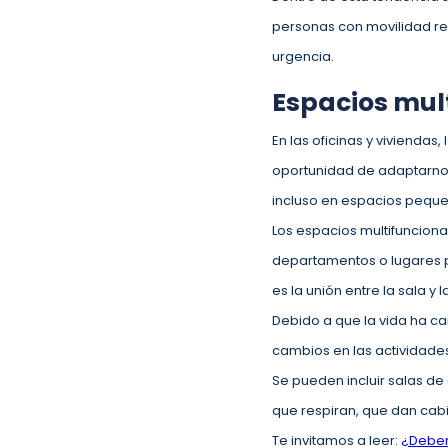
personas con movilidad re
urgencia.
Espacios mult
En las oficinas y viviendas
oportunidad de adaptarnos 
incluso en espacios pequeñ
Los espacios multifunciona
departamentos o lugares p
es la unión entre la sala y
Debido a que la vida ha c
cambios en las actividade
Se pueden incluir salas de
que respiran, que dan cab
Te invitamos a leer:
¿Deberí