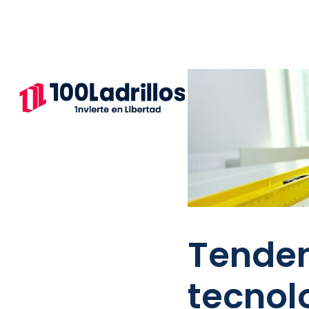
Tenden
tecnol