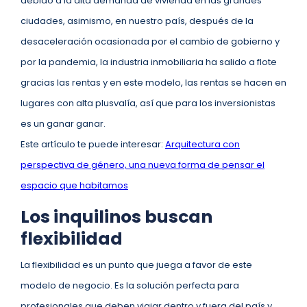
debido a la alta demanda de vivienda en las grandes
ciudades, asimismo, en nuestro país, después de la
desaceleración ocasionada por el cambio de gobierno y
por la pandemia, la industria inmobiliaria ha salido a flote
gracias las rentas y en este modelo, las rentas se hacen en
lugares con alta plusvalía, así que para los inversionistas
es un ganar ganar.
Este artículo te puede interesar:
Arquitectura con
perspectiva de género, una nueva forma de pensar el
espacio que habitamos
Los inquilinos buscan
flexibilidad
La flexibilidad es un punto que juega a favor de este
modelo de negocio. Es la solución perfecta para
profesionales que deben viajar dentro y fuera del país y