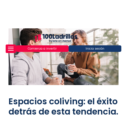
Comienza a invertir
Inicia sesión
Espacios coliving: el éxito
detrás de esta tendencia.