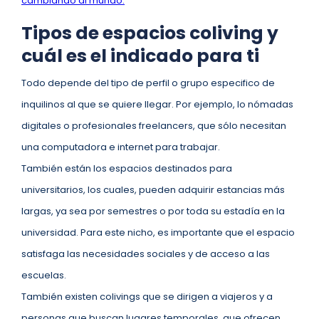
cambiando al mundo.
Tipos de espacios coliving y
cuál es el indicado para ti
Todo depende del tipo de perfil o grupo especifico de
inquilinos al que se quiere llegar. Por ejemplo, lo nómadas
digitales o profesionales freelancers, que sólo necesitan
una computadora e internet para trabajar.
También están los espacios destinados para
universitarios, los cuales, pueden adquirir estancias más
largas, ya sea por semestres o por toda su estadía en la
universidad. Para este nicho, es importante que el espacio
satisfaga las necesidades sociales y de acceso a las
escuelas.
También existen colivings que se dirigen a viajeros y a
personas que buscan lugares temporales, que ofrecen