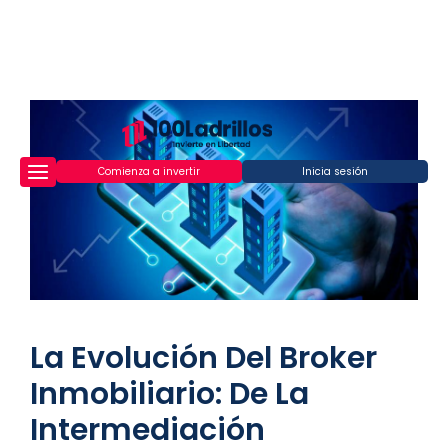
Comienza a invertir
Inicia sesión
La Evolución Del Broker
Inmobiliario: De La
Intermediación