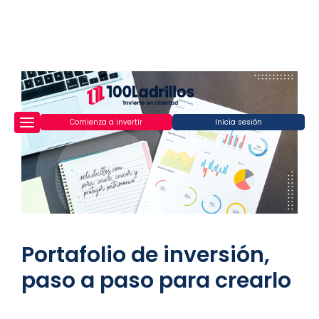
Comienza a invertir
Inicia sesión
Portafolio de inversión,
paso a paso para crearlo