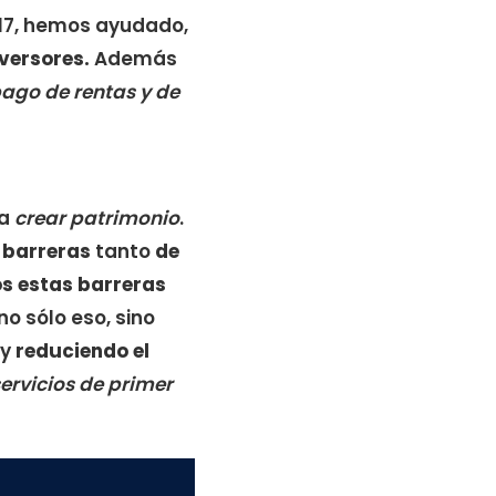
017, hemos ayudado,
nversores.
Además
ago de rentas y de
ra
crear patrimonio
.
 barreras
tanto
de
s estas barreras
no sólo eso, sino
y
reduciendo el
ervicios de primer