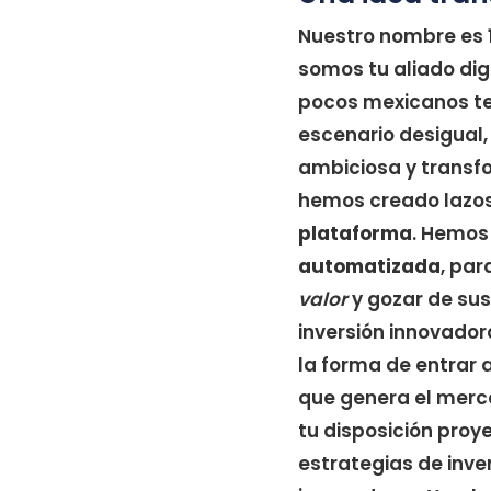
Nuestro nombre es
somos tu aliado dig
pocos mexicanos te
escenario desigual,
ambiciosa y trans
hemos creado lazo
plataforma
. Hemos
automatizada
, par
valor
y gozar de sus
inversión innovador
la forma de entrar a
que genera el merc
tu disposición proy
estrategias de inve