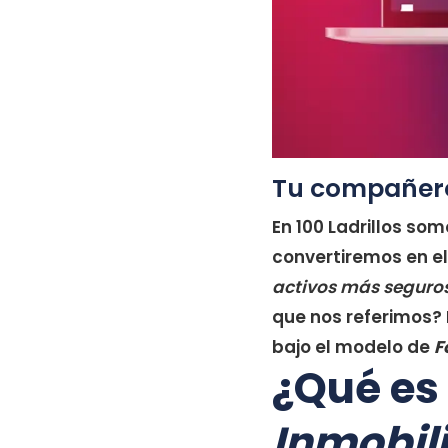
Tu compañero 
En 100 Ladrillos so
convertiremos en e
activos más seguro
que nos referimos? 
bajo el modelo de
F
¿Qué es
Inmobili