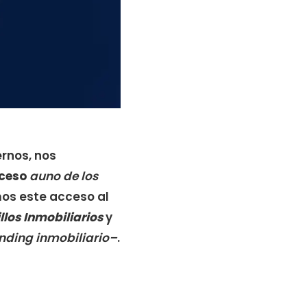
ernos, nos
ceso
auno de los
os este acceso al
llos Inmobiliarios
y
nding inmobiliario–
.