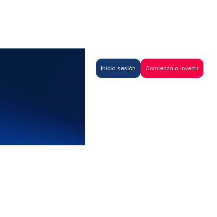
Inicia sesión
Comienza a invertir