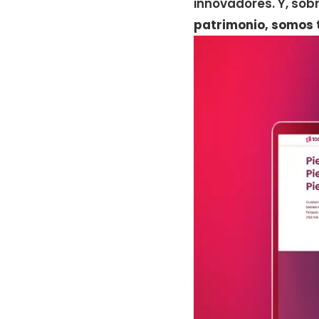
innovadores. Y, so
patrimonio, somos 