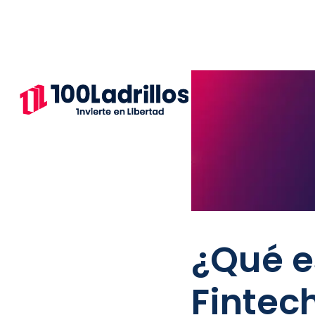
¿Qué es
Fintec