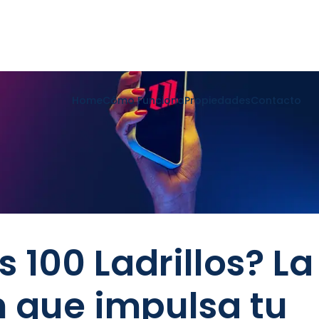
Home
Cómo Funciona
Propiedades
Contacto
 100 Ladrillos? La
h que impulsa tu