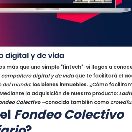
digital y de vida
mos más que una simple "fintech"; si llegas a conoc
l
compañero digital y de vida
que te facilitará el
ac
s del mundo
:
los bienes inmuebles.
¿Cómo facilitam
Mediante la adquisición de nuestro producto:
Ladri
ondeo Colectivo –
conocido también como
crowdfu
 el
Fondeo Colectivo
ario
?