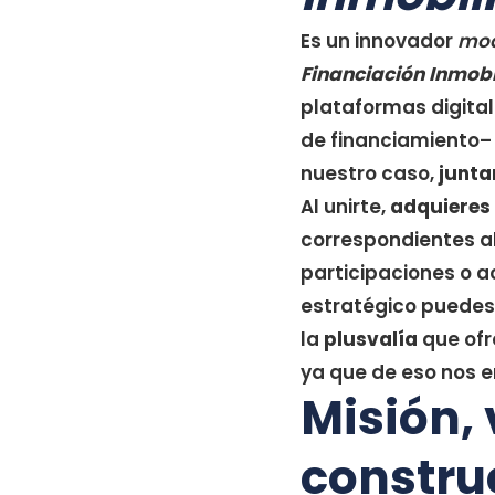
Es un innovador
mod
Financiación Inmobi
plataformas digital
de financiamiento
nuestro caso,
junta
Al unirte,
adquieres 
correspondientes al
participaciones o 
estratégico puedes 
la
plusvalía
que ofr
ya que de eso nos
Misión, 
construc