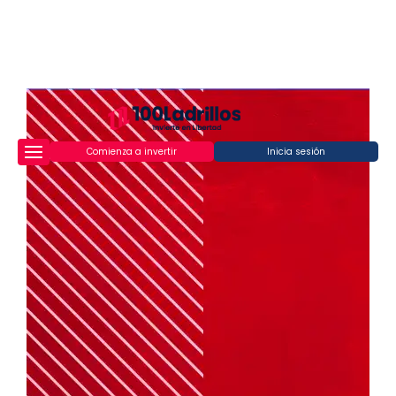
Comienza a invertir
Inicia sesión