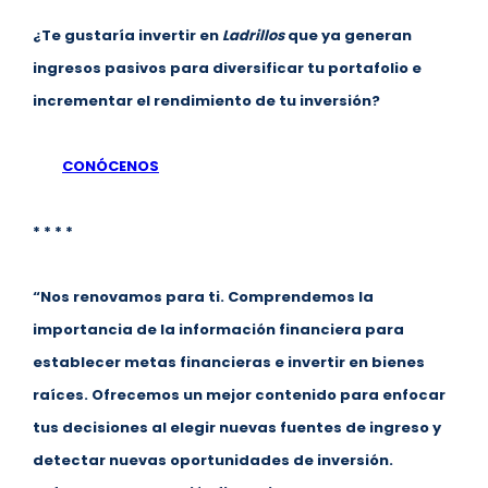
¿Te gustaría invertir en
Ladrillos
que ya generan
ingresos pasivos para diversificar tu portafolio e
incrementar el rendimiento de tu inversión?
CONÓCENOS
* * * *
“Nos renovamos para ti. Comprendemos la
importancia de la información financiera para
establecer metas financieras e invertir en bienes
raíces. Ofrecemos un mejor contenido para enfocar
tus decisiones al elegir nuevas fuentes de ingreso y
detectar nuevas oportunidades de inversión.