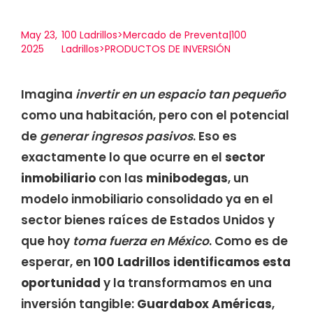
May 23,
100 Ladrillos>Mercado de Preventa|100
2025
Ladrillos>PRODUCTOS DE INVERSIÓN
Imagina
invertir en un espacio tan pequeño
como una habitación, pero con el potencial
de
generar ingresos pasivos
. Eso es
exactamente lo que ocurre en el
sector
inmobiliario
con las
minibodegas
, un
modelo inmobiliario consolidado ya en el
sector bienes raíces de Estados Unidos y
que hoy
toma fuerza en México
. Como es de
esperar, en
100 Ladrillos identificamos esta
oportunidad
y la transformamos en una
inversión tangible:
Guardabox Américas
,