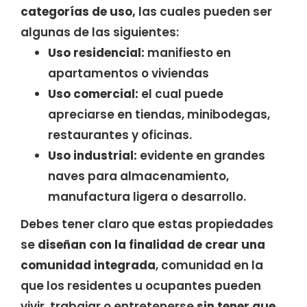
categorías de uso,
las cuales pueden ser
algunas de las siguientes:
Uso residencial:
manifiesto en
apartamentos o viviendas
Uso comercial:
el cual puede
apreciarse en tiendas, minibodegas,
restaurantes y oficinas.
Uso industrial:
evidente en grandes
naves para almacenamiento,
manufactura ligera o desarrollo.
Debes tener claro que estas propiedades
se
diseñan con la finalidad de crear una
comunidad integrada
, comunidad en la
que los residentes u ocupantes pueden
vivir, trabajar o entretenerse
sin tener que