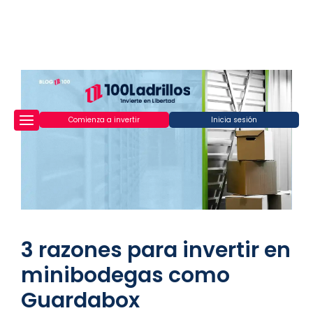
Comienza a invertir
Inicia sesión
3 razones para invertir en
minibodegas como
Guardabox