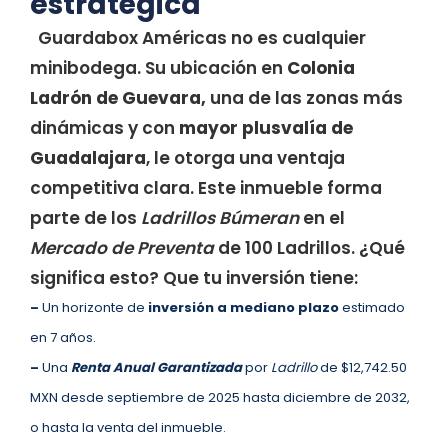
estratégica
Guardabox Américas no es cualquier
minibodega. Su ubicación en
Colonia
Ladrón de Guevara,
una de las zonas más
dinámicas y con
mayor plusvalía de
Guadalajara
, le otorga una ventaja
competitiva clara. Este inmueble forma
parte de los
Ladrillos Búmeran
en el
Mercado de Preventa
de 100 Ladrillos. ¿Qué
significa esto? Que tu inversión tiene:
–
Un horizonte de
inversión a
mediano plazo
estimado
en 7 años.
–
Una
Renta Anual Garantizada
por
Ladrillo
de $12,742.50
MXN desde septiembre de 2025 hasta diciembre de 2032,
o hasta la venta del inmueble.