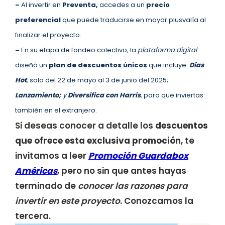
–
Al invertir en
Preventa,
accedes a un
precio
preferencial
que puede traducirse en mayor plusvalía al
finalizar el proyecto.
–
En su etapa de fondeo colectivo, la
plataforma digital
diseñó un
plan de descuentos únicos
que incluye:
Días
Hot
, solo del 22 de mayo al 3 de junio del 2025;
Lanzamiento;
y
Diversifica con Harris
, para que inviertas
también en el extranjero.
Si deseas conocer a detalle los
descuentos
que ofrece esta exclusiva promoción
, te
invitamos a leer
Promoción Guardabox
Américas
, pero no sin que antes hayas
terminado de
conocer las razones para
invertir en este proyecto
. Conozcamos la
tercera.