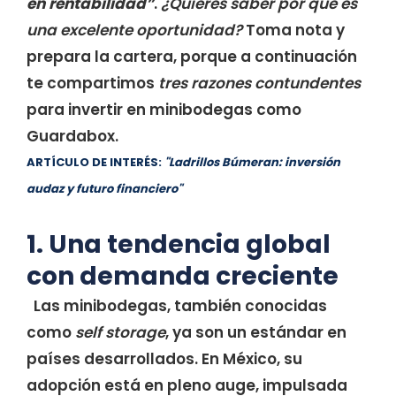
en rentabilidad”
.
¿Quieres saber por qué es
una excelente oportunidad?
Toma nota y
prepara la cartera, porque a continuación
te compartimos
tres razones contundentes
para invertir en minibodegas como
Guardabox.
ARTÍCULO DE INTERÉS:
"Ladrillos Búmeran: inversión
audaz y futuro financiero"
1. Una tendencia global
con demanda creciente
Las minibodegas, también conocidas
como
self storage
, ya son un estándar en
países desarrollados. En México, su
adopción está en pleno auge, impulsada