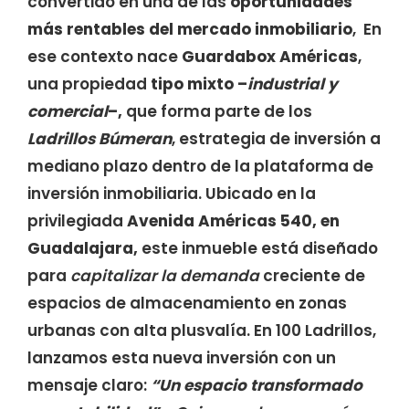
convertido en una de las
oportunidades
más rentables del mercado inmobiliario
, En
ese contexto nace
Guardabox Américas
,
una propiedad
tipo mixto –
industrial y
comercial
–,
que forma parte de los
Ladrillos Búmeran
, estrategia de inversión a
mediano plazo dentro de la plataforma de
inversión inmobiliaria. Ubicado en la
privilegiada
Avenida Américas 540, en
Guadalajara,
este inmueble está diseñado
para
capitalizar la demanda
creciente de
espacios de almacenamiento en zonas
urbanas con alta plusvalía. En 100 Ladrillos,
lanzamos esta nueva inversión con un
mensaje claro:
“Un espacio transformado