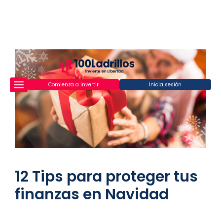
Comienza a invertir
Inicia sesión
12 Tips para proteger tus
finanzas en Navidad