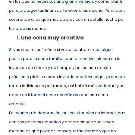
en los que no necesitas una gran inversión, y como plan B
para proteger tus finanzas, te ahorrarás mucho. Anímate y
sorprende a los que más quieres con un detalle hecho por
tus propias manos.
Una cena muy creativa
Si vas a ser el anfitrión o si vas a colaborar con algún
platillo para la cena familiar, ponte creativo, piensa en la
inversión de dinero y de tiempo y busca una opción
práctica o pídele a cada invitado que lleve algo, ya sea de
forma individual o por familia, así habrá más variedad y no
recae en ti todo el peso económico que una cena
amerita.
En cuanto a la decoración, busca tutoriales en internet, haz
centros de mesa sencillos y decoraciones que lleven
materiales que puedas conseguir fácilmente y que no