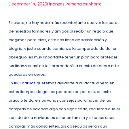
December 14, 2020
Finanzas Personales|Ahorro
Es cierto, no hay nada más reconfortante que ver las caras
de nuestros familiares y amigos al recibir un regalo que
elegimos para ellos, esto nos llena de satisfacción y
alegría, y justo cuando comienza la temporada de dar un
obsequio, es muy importante tener un plan para proteger
tus finanzas, así no te sorprenderá la cuesta de enero ni te
quedarás en ceros.
En
100 Ladrillos
queremos ayudarte a cuidar tu dinero en
estos tiempos de gastos por doquier, por eso, en este
artículo te daremos varios consejos para hacer de las
compras de navidad algo con significado, recuerda que el
sentido de la navidad es estar en familia y si haces unas
compras más conscientes, tus obsequios serán aún