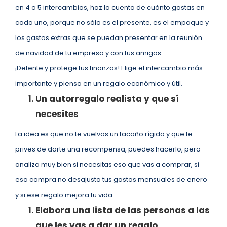
en 4 o 5 intercambios, haz la cuenta de cuánto gastas en
cada uno, porque no sólo es el presente, es el empaque y
los gastos extras que se puedan presentar en la reunión
de navidad de tu empresa y con tus amigos.
¡Detente y protege tus finanzas! Elige el intercambio más
importante y piensa en un regalo económico y útil.
Un autorregalo realista y que sí
necesites
La idea es que no te vuelvas un tacaño rígido y que te
prives de darte una recompensa, puedes hacerlo, pero
analiza muy bien si necesitas eso que vas a comprar, si
esa compra no desajusta tus gastos mensuales de enero
y si ese regalo mejora tu vida.
Elabora una lista de las personas a las
que les vas a dar un regalo