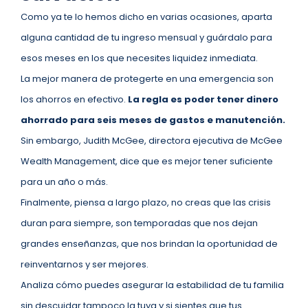
Como ya te lo hemos dicho en varias ocasiones, aparta
alguna cantidad de tu ingreso mensual y guárdalo para
esos meses en los que necesites liquidez inmediata.
La mejor manera de protegerte en una emergencia son
los ahorros en efectivo.
La regla es poder tener dinero
ahorrado para seis meses de gastos e manutención.
Sin embargo, Judith McGee, directora ejecutiva de McGee
Wealth Management, dice que es mejor tener suficiente
para un año o más.
Finalmente, piensa a largo plazo, no creas que las crisis
duran para siempre, son temporadas que nos dejan
grandes enseñanzas, que nos brindan la oportunidad de
reinventarnos y ser mejores.
Analiza cómo puedes asegurar la estabilidad de tu familia
sin descuidar tampoco la tuya y si sientes que tus