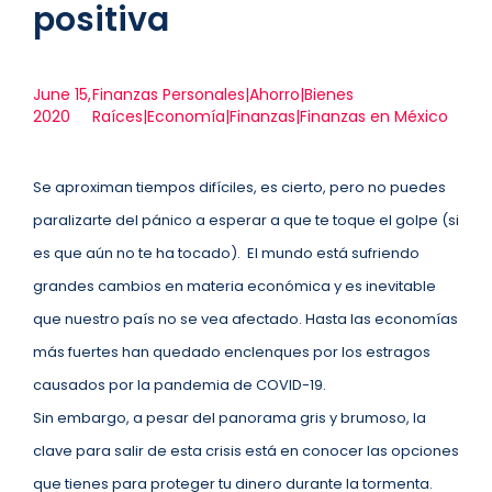
positiva
June 15,
Finanzas Personales|Ahorro|Bienes
2020
Raíces|Economía|Finanzas|Finanzas en México
Se aproximan tiempos difíciles, es cierto, pero no puedes
paralizarte del pánico a esperar a que te toque el golpe (si
es que aún no te ha tocado). El mundo está sufriendo
grandes cambios en materia económica y es inevitable
que nuestro país no se vea afectado. Hasta las economías
más fuertes han quedado enclenques por los estragos
causados por la pandemia de COVID-19.
Sin embargo, a pesar del panorama gris y brumoso, la
clave para salir de esta crisis está en conocer las opciones
que tienes para proteger tu dinero durante la tormenta.