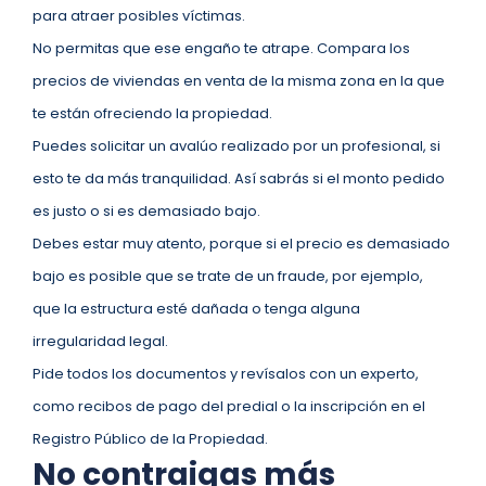
para atraer posibles víctimas.
No permitas que ese engaño te atrape. Compara los
precios de viviendas en venta de la misma zona en la que
te están ofreciendo la propiedad.
Puedes solicitar un avalúo realizado por un profesional, si
esto te da más tranquilidad. Así sabrás si el monto pedido
es justo o si es demasiado bajo.
Debes estar muy atento, porque si el precio es demasiado
bajo es posible que se trate de un fraude, por ejemplo,
que la estructura esté dañada o tenga alguna
irregularidad legal.
Pide todos los documentos y revísalos con un experto,
como recibos de pago del predial o la inscripción en el
Registro Público de la Propiedad.
No contraigas más