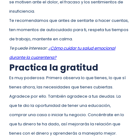
se motiven ante el dolor, el fracaso y los sentimientos de
insuficiencia.
Te recomendamos que antes de sentarte a hacer cuentas,
ten momentos de autocuidado para ti, respeta tus tiempos
de trabajo, mantente en calma.
Te
p
uede interesar:
¿Cómo cuidar tu salud emocional
durante la cuarentena?
Practica la gratitud
Es muy poderosa. Primero observa lo que tienes, lo que sí
tienes ahora, las necesidades que tienes cubiertas.
Agradece por ello. También agradece a tus deudas. La
que te dio la oportunidad de tener una educación,
comprar una casa o iniciar tu negocio. Concéntrate en lo
que tu dinero te ha dado, así mejorarás la relación que
tienes con el dinero y aprenderás a manejarlo mejor.