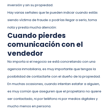
inversión y sin su propiedad.
Hay varias señales que te pueden indicar cuando estás
siendo víctima de fraude o podrías llegar a serlo, toma
nota y presta mucha atención:
Cuando pierdes
comunicación con el
vendedor
No importa si el negocio se está concretando con una
agencia inmobiliaria, es muy importante que tengas la
posibilidad de contactarte con el dueño de la propiedad.
En muchas ocasiones, cuando intentan estafar a alguien,
es muy común que aseguren que el propietario no quiere
ser contactado, ni por teléfono ni por medios digitales y
mucho menos en persona.