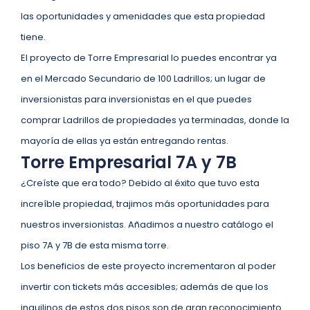
las oportunidades y amenidades que esta propiedad
tiene.
El proyecto de Torre Empresarial lo puedes encontrar ya
en el Mercado Secundario de 100 Ladrillos; un lugar de
inversionistas para inversionistas en el que puedes
comprar Ladrillos de propiedades ya terminadas, donde la
mayoría de ellas ya están entregando rentas.
Torre Empresarial 7A y 7B
¿Creíste que era todo? Debido al éxito que tuvo esta
increíble propiedad, trajimos más oportunidades para
nuestros inversionistas. Añadimos a nuestro catálogo el
piso 7A y 7B de esta misma torre.
Los beneficios de este proyecto incrementaron al poder
invertir con tickets más accesibles; además de que los
inquilinos de estos dos pisos son de gran reconocimiento