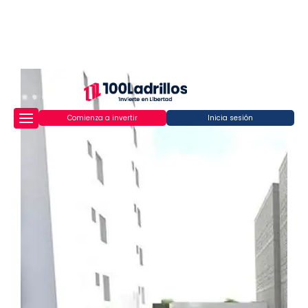
Comienza a invertir
Inicia sesión