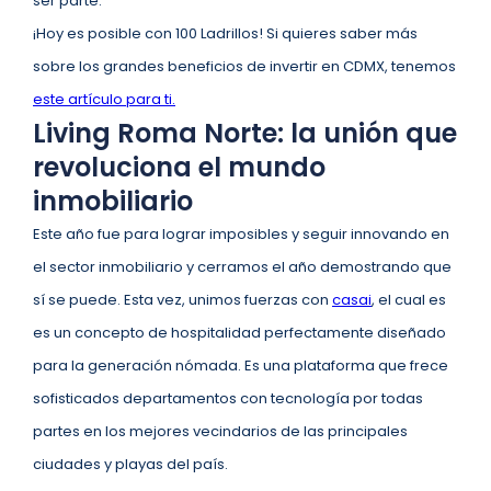
ser parte.
¡Hoy es posible con 100 Ladrillos! Si quieres saber más
sobre los grandes beneficios de invertir en CDMX, tenemos
este artículo para ti.
Living Roma Norte: la unión que
revoluciona el mundo
inmobiliario
Este año fue para lograr imposibles y seguir innovando en
el sector inmobiliario y cerramos el año demostrando que
sí se puede. Esta vez, unimos fuerzas con
casai
, el cual es
es un concepto de hospitalidad perfectamente diseñado
para la generación nómada. Es una plataforma que frece
sofisticados departamentos con tecnología por todas
partes en los mejores vecindarios de las principales
ciudades y playas del país.