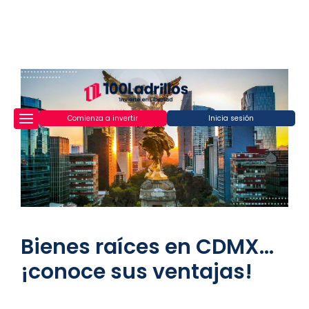
Comienza a invertir
Inicia sesión
Bienes raíces en CDMX...
¡conoce sus ventajas!