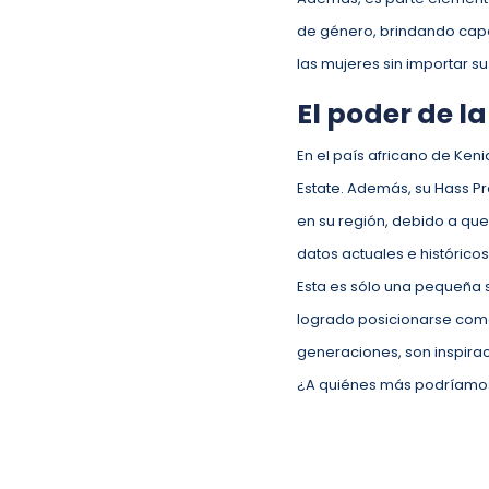
de género, brindando capa
las mujeres sin importar s
El poder de l
En el país africano de Keni
Estate. Además, su Hass Pr
en su región, debido a que
datos actuales e históricos
Esta es sólo una pequeña 
logrado posicionarse como
generaciones, son inspirac
¿A quiénes más podríamos i