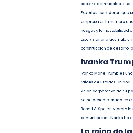
sector de inmuebles, sino
Expertos consideran que su
empresa es la número uno,
riesgos y la inestabilidad
Esta visionaria acumuló un
construcción de desarroll
Ivanka Trump,
Ivanka Marie Trump es una 
raíces de Estados Unidos. 
visión corporativa de su p
Se ha desempeñado en el á
Resort & Spa en Miami y la
comunicación, Ivanka ha c
La reina de 