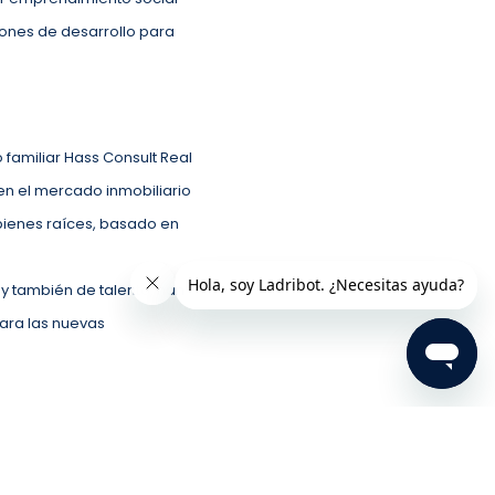
ones de desarrollo para
 familiar Hass Consult Real
 en el mercado inmobiliario
 bienes raíces, basado en
y también de talento, han
ara las nuevas