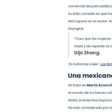
comercial del país asiátic
Su éxito consiste en que h
ella ingresó en el sector.
Shanghái.
“Creo que las mujeres d
nada y de repente se 
Dijo Zhang.
Te invitamos a leer :
Los fa
Una mexicana
Se trata de
María Asunci
el mundo de los bienes ra
Abilia, la empresa respons
Ha sido considerada por l