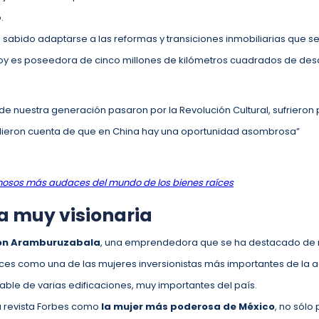
o.
a sabido adaptarse a las reformas y transiciones inmobiliarias que 
 Hoy es poseedora de cinco millones de kilómetros cuadrados de desarr
e nuestra generación pasaron por la Revolución Cultural, sufrieron p
dieron cuenta de que en China hay una oportunidad asombrosa”
mosos más audaces del mundo de los bienes raíces
 muy visionaria
ón Aramburuzabala
, una emprendedora que se ha destacado de
íces como una de las mujeres inversionistas más importantes de la a
able de varias edificaciones, muy importantes del país.
a revista Forbes como
la mujer más poderosa de México
, no sólo