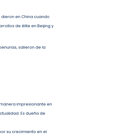
se dieron en China cuando
ollos de élite en Beijing y
enurias, salieron de la
 manera impresionante en
ctualidad. Es dueña de
 por su crecimiento en el