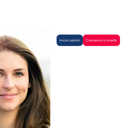
Inicia sesión
Comienza a invertir