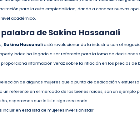
citación para la auto empleabilidad, dando a conocer nuevas opci
u nivel académico.
a palabra de Sakina Hassanali
a,
Sakina Hassanali
está revolucionando la industria con el negocio
operty Index, ha llegado a ser referente para la toma de decisiones
 proporciona información veraz sobre la inflación en los precios de
.
selección de algunas mujeres que a punta de dedicación y esfuerzo 
 un referente en el mercado de los bienes raíces, son un ejemplo p
ión, esperamos que la lista siga creciendo.
ncluir en esta lista de mujeres inversionistas?