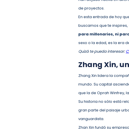
de proyectos.
En esta entrada de hoy qu
buscamos que te inspires, 
para millonarios, ni pa
sexo o la edad, es la era 
Quizá te pueda interesar:
C
Zhang Xin, u
Zhang Xin lidera la compañ
mundo. Su capital asciende
que la de Oprah Winfrey, l
Su historia no sólo está r
gran parte del paisaje urb
vanguardista.
Zhan Xin fundó su empresa