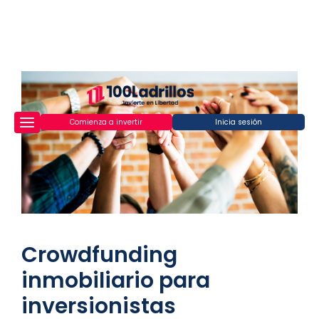
Comienza a invertir
Inicia sesión
Crowdfunding
inmobiliario para
inversionistas