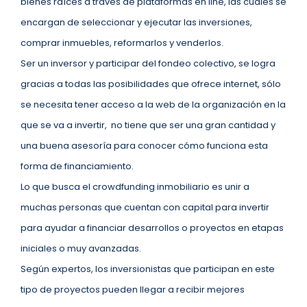
bienes raíces a través de plataformas en line, las cuales se
encargan de seleccionar y ejecutar las inversiones,
comprar inmuebles, reformarlos y venderlos.
Ser un inversor y participar del fondeo colectivo, se logra
gracias a todas las posibilidades que ofrece internet, sólo
se necesita tener acceso a la web de la organización en la
que se va a invertir, no tiene que ser una gran cantidad y
una buena asesoría para conocer cómo funciona esta
forma de financiamiento.
Lo que busca el crowdfunding inmobiliario es unir a
muchas personas que cuentan con capital para invertir
para ayudar a financiar desarrollos o proyectos en etapas
iniciales o muy avanzadas.
Según expertos, los inversionistas que participan en este
tipo de proyectos pueden llegar a recibir mejores