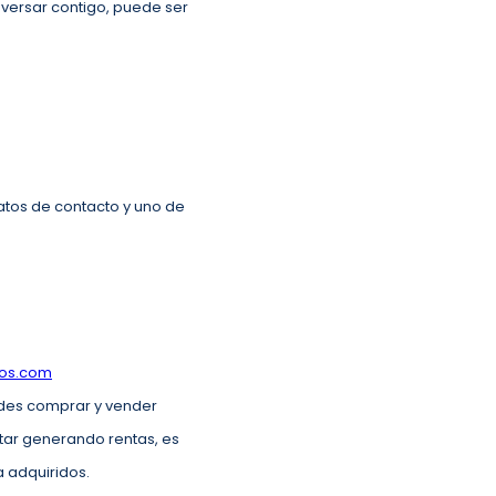
versar contigo, puede ser
atos de contacto y uno de
llos.com
edes comprar y vender
star generando rentas, es
a adquiridos.