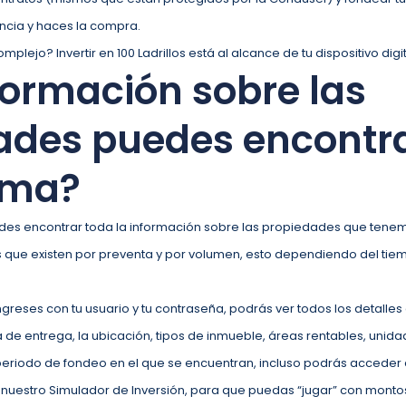
encia y haces la compra.
ejo? Invertir en 100 Ladrillos está al alcance de tu dispositivo digita
formación sobre las
ades puedes encontra
rma?
des encontrar toda la información sobre las propiedades que tenemo
os que existen por preventa y por volumen, esto dependiendo del ti
ngreses con tu usuario y tu contraseña, podrás ver todos los detall
da de entrega, la ubicación, tipos de inmueble, áreas rentables, unid
periodo de fondeo en el que se encuentran, incluso podrás acceder 
uestro Simulador de Inversión, para que puedas “jugar” con montos 