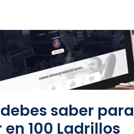
Home
Cómo Funciona
Propiedades
Contacto
 debes saber para
r en 100 Ladrillos