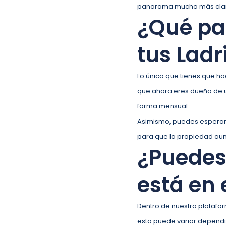
panorama mucho más clar
¿Qué pa
tus Ladr
Lo único que tienes que ha
que ahora eres dueño de un
forma mensual.
Asimismo, puedes esperar 
para que la propiedad aum
¿Puedes 
está en
Dentro de nuestra platafo
esta puede variar dependi