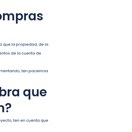
compras
a que la propiedad, de la
ientos de la cuenta de
umentando, ten paciencia
obra que
n?
yecto, ten en cuenta que