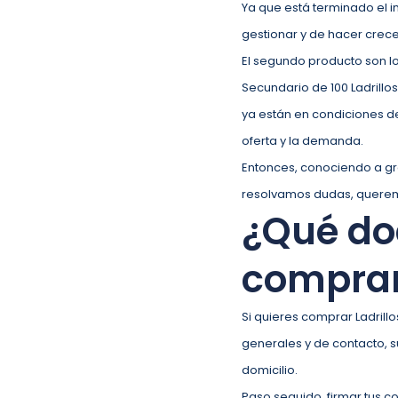
Ya que está terminado el i
gestionar y de hacer crecer
El segundo producto son l
Secundario de 100 Ladrillo
ya están en condiciones de 
oferta y la demanda.
Entonces, conociendo a gr
resolvamos dudas, queremos
¿Qué do
comprar
Si quieres comprar Ladrillo
generales y de contacto, s
domicilio.
Paso seguido, firmar tus c