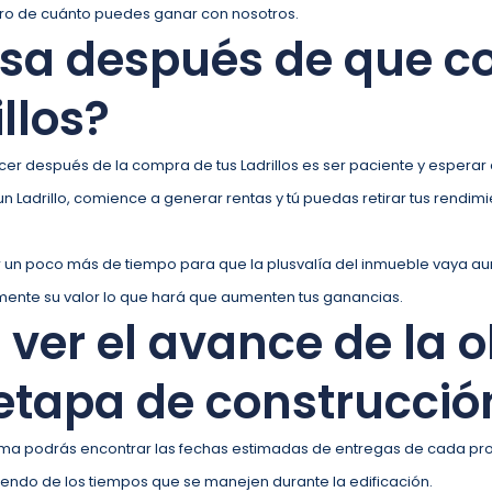
o de cuánto puedes ganar con nosotros.
sa después de que 
illos?
cer después de la compra de tus Ladrillos es ser paciente y esperar 
 Ladrillo, comience a generar rentas y tú puedas retirar tus rendim
un poco más de tiempo para que la plusvalía del inmueble vaya a
ente su valor lo que hará que aumenten tus ganancias.
ver el avance de la 
 etapa de construcció
rma podrás encontrar las fechas estimadas de entregas de cada pro
endo de los tiempos que se manejen durante la edificación.