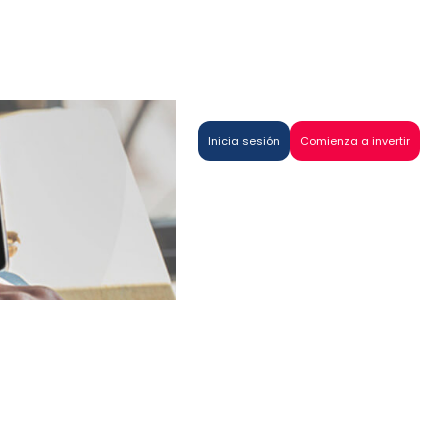
Inicia sesión
Comienza a invertir