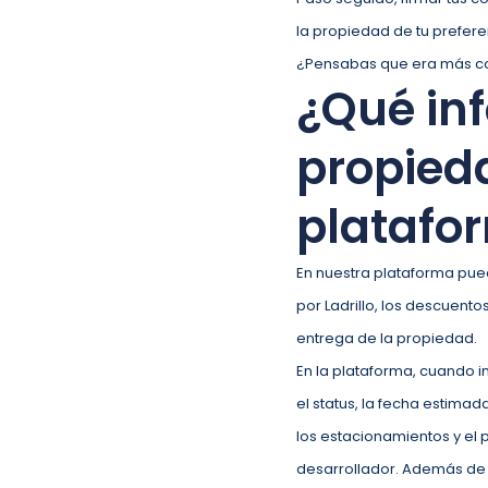
la propiedad de tu prefer
¿Pensabas que era más compl
¿Qué in
propied
platafo
En nuestra plataforma pue
por Ladrillo, los descuent
entrega de la propiedad.
En la plataforma, cuando i
el status, la fecha estima
los estacionamientos y el 
desarrollador. Además de n