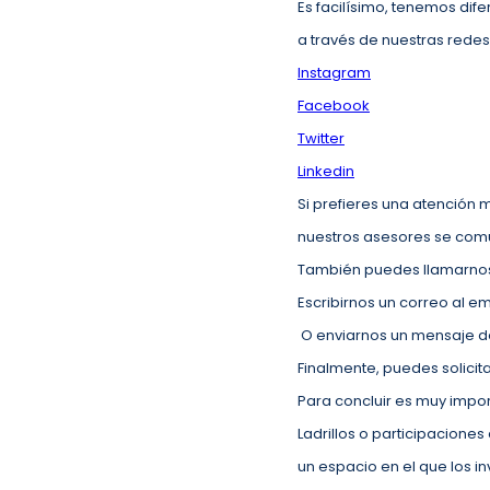
Es facilísimo, tenemos di
a través de nuestras redes
Instagram
Facebook
Twitter
Linkedin
Si prefieres una atención
nuestros asesores se com
También puedes llamarnos 
Escribirnos un correo al em
O enviarnos un mensaje d
Finalmente, puedes solicit
Para concluir es muy imp
Ladrillos o participacione
un espacio en el que los i