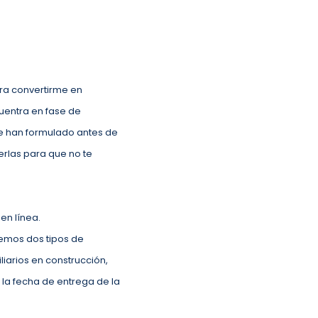
ra convertirme en
uentra en fase de
se han formulado antes de
erlas para que no te
en línea.
emos dos tipos de
liarios en construcción,
 la fecha de entrega de la