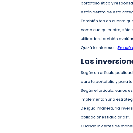
portafolio ético y respons
están dentro de esta cate
También ten en cuenta que 
como cualquier otra, sólo 
utilidades, también evalúa
Quizá te interese:
¿En qué 
Las inversio
Según un artículo publicad
para tu portafolio y para tu
Según el artículo, varios 
implementan una estrateg
De igual manera, “la inver
obligaciones fiduciarias”.
Cuando inviertes de mane