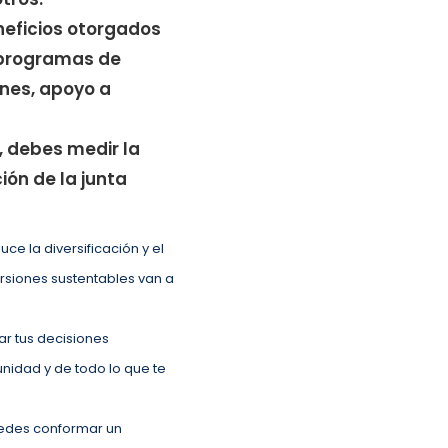
neficios otorgados
s programas de
nes, apoyo a
, debes medir la
ión de la junta
e la diversificación y el
rsiones sustentables van a
r tus decisiones
unidad y de todo lo que te
uedes conformar un