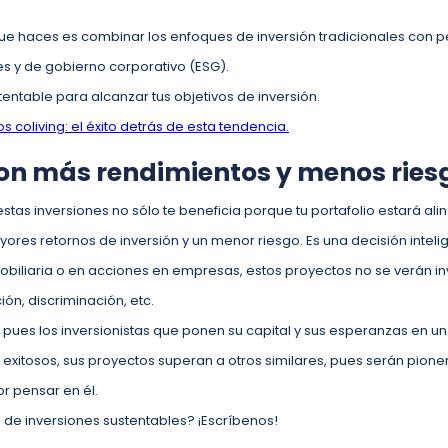
que haces es combinar los enfoques de inversión tradicionales con p
s y de gobierno corporativo (ESG).
entable para alcanzar tus objetivos de inversión.
s coliving: el éxito detrás de esta tendencia.
con más rendimientos y menos ries
stas inversiones no sólo te beneficia porque tu portafolio estará ali
ores retornos de inversión y un menor riesgo. Es una decisión intel
inmobiliaria o en acciones en empresas, estos proyectos no se verán
ón, discriminación, etc.
 pues los inversionistas que ponen su capital y sus esperanzas en un
exitosos, sus proyectos superan a otros similares, pues serán pionero
or pensar en él.
ipo de inversiones sustentables? ¡Escríbenos!