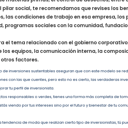
l pilar social, te recomendamos que revises los be
s, las condiciones de trabajo en esa empresa, lo
d, programas sociales con la comunidad, fundacio
a el tema relacionado con el gobierno corporativo
 los equipos, la comunicación interna, la composic
e otros factores.
po de inversiones sustentables aseguran que con este modelo se reduc
es con las que cuentes, pero esto no es cierto, las verdaderas inve
rar tu perfil de inversionista.
ctos responsables o verdes, tienes una forma más completa de toma
stás viendo por tus intereses sino por el futuro y bienestar de tu com
 tendencia de moda que realizan cierto tipo de inversionistas, tú p