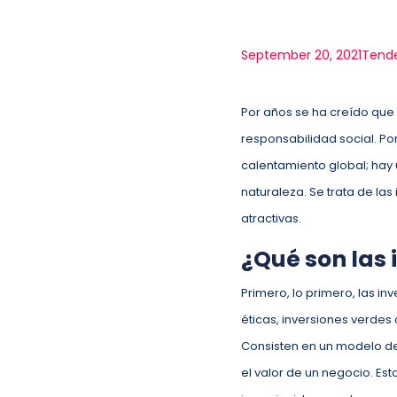
September 20, 2021
Tend
Por años se ha creído que 
responsabilidad social. P
calentamiento global; hay 
naturaleza. Se trata de la
atractivas.
¿Qué son las 
Primero, lo primero, las i
éticas, inversiones verdes
Consisten en un modelo de
el valor de un negocio. Es