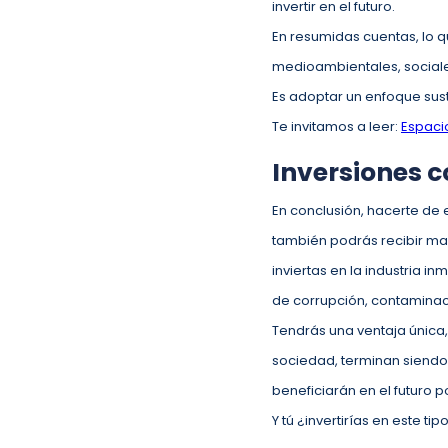
invertir en el futuro.
En resumidas cuentas, lo 
medioambientales, sociale
Es adoptar un enfoque sust
Te invitamos a leer:
Espacio
Inversiones 
En conclusión, hacerte de e
también podrás recibir may
inviertas en la industria 
de corrupción, contaminaci
Tendrás una ventaja única,
sociedad, terminan siendo 
beneficiarán en el futuro p
Y tú ¿invertirías en este t