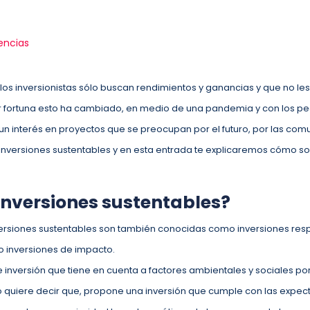
encias
los inversionistas sólo buscan rendimientos y ganancias y que no les 
or fortuna esto ha cambiado, en medio de una pandemia y con los pe
un interés en proyectos que se preocupan por el futuro, por las com
s inversiones sustentables y en esta entrada te explicaremos cómo so
inversiones sustentables?
nversiones sustentables son también conocidas como inversiones res
 o inversiones de impacto.
 inversión que tiene en cuenta a factores ambientales y sociales p
to quiere decir que, propone una inversión que cumple con las expe