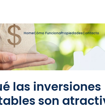
Home
Cómo Funciona
Propiedades
Contacto
ué las inversiones
tables son atract