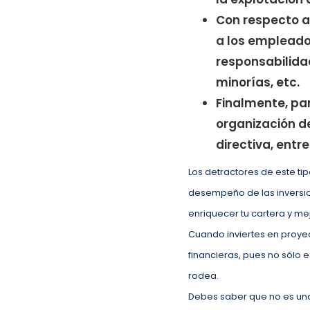
Con respecto a
a los empleado
responsabilida
minorías, etc.
Finalmente, par
organización de
directiva, entr
Los detractores de este ti
desempeño de las inversion
enriquecer tu cartera y mejo
Cuando inviertes en proye
financieras, pues no sólo e
rodea.
Debes saber que no es una