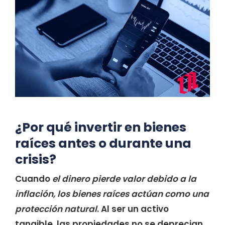
¿Por qué invertir en bienes
raíces antes o durante una
crisis?
Cuando
el dinero pierde valor debido a la
inflación, los bienes raíces actúan como una
protección natural
. Al ser un activo
tangible, las propiedades no se deprecian