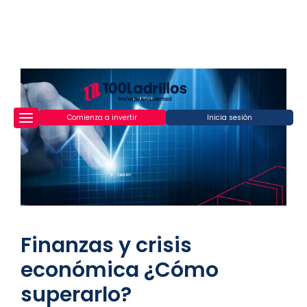
Comienza a invertir
Inicia sesión
Finanzas y crisis
económica ¿Cómo
superarlo?