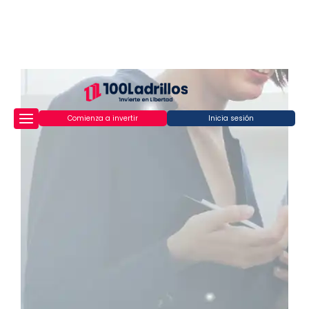
Comienza a invertir
Inicia sesión