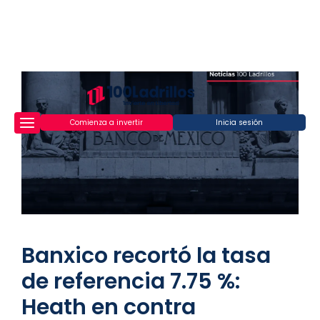
Comienza a invertir
Inicia sesión
Banxico recortó la tasa
de referencia 7.75 %:
Heath en contra