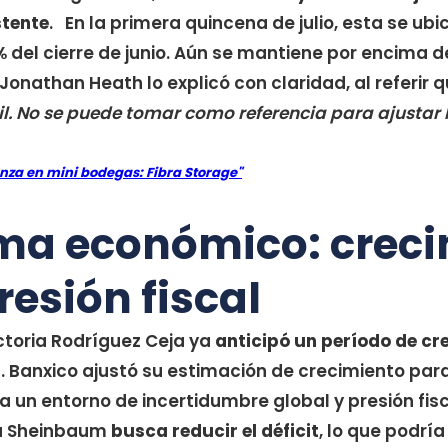
stente
. En la primera quincena de julio, esta se ub
% del cierre de junio. Aún se mantiene por encima d
Jonathan Heath lo explicó con claridad, al referir 
l. No se puede tomar como referencia para ajustar l
nza en mini bodegas: Fibra Storage"
a económico: creci
resión fiscal
toria Rodríguez Ceja ya
anticipó un período de cre
. Banxico ajustó su estimación de crecimiento par
 un entorno de incertidumbre global y presión fisca
ia Sheinbaum
busca reducir el déficit
, lo que podría