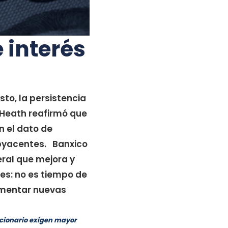
 interés
to, la persistencia
 Heath reafirmó que
n el dato de
subyacentes. Banxico
neral que mejora y
es: no es tiempo de
limentar nuevas
lacionario exigen mayor