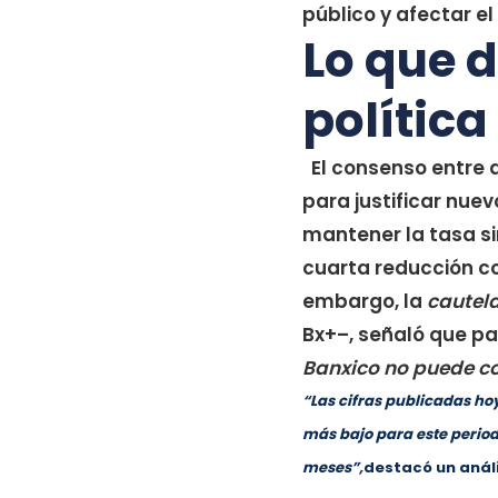
público y afectar e
Lo que d
política
El consenso entre a
para justificar nuev
mantener la tasa si
cuarta reducción c
embargo, la
cautela
Bx+–, señaló que par
Banxico no puede co
“Las cifras publicadas hoy
más bajo para este period
meses”,
destacó un anál