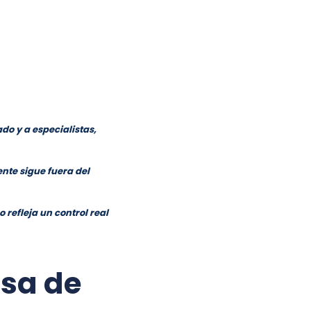
do y a especialistas,
ente sigue fuera del
 refleja un control real
asa de