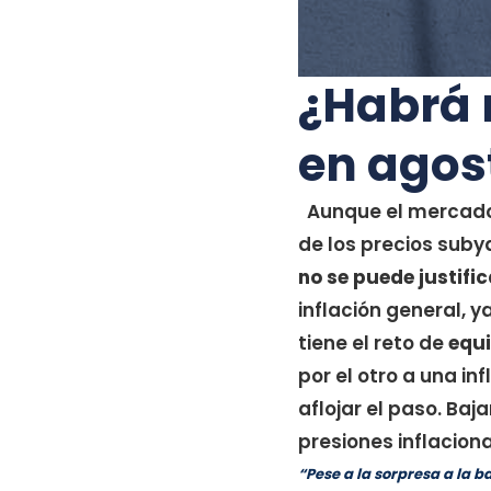
¿Habrá r
en agos
Aunque el mercado
de los precios sub
no se puede justifi
inflación general, 
tiene el reto de
equi
por el otro a una i
aflojar el paso. Ba
presiones inflacion
“Pese a la sorpresa a la 