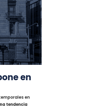
pone en
 temporales en
una tendencia