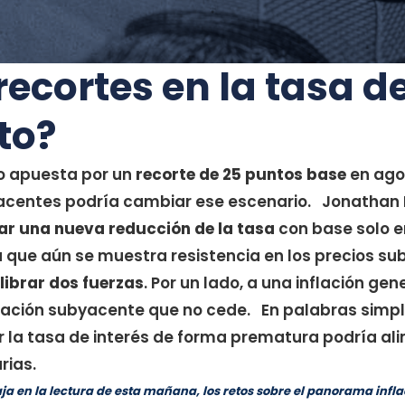
ecortes en la tasa de
to?
 apuesta por un
recorte de 25 puntos base
en agos
yacentes podría cambiar ese escenario. Jonathan
car una nueva reducción de la tasa
con base solo e
ya que aún se muestra resistencia en los precios 
librar dos fuerzas
. Por un lado, a una inflación ge
nflación subyacente que no cede. En palabras simpl
jar la tasa de interés de forma prematura podría a
arias.
baja en la lectura de esta mañana, los retos sobre el panorama inf