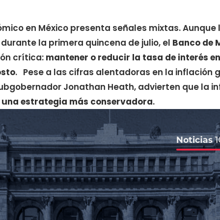
ico en México presenta señales mixtas. Aunque 
durante la primera quincena de julio, el
Banco de 
ón crítica:
mantener o reducir la tasa de interés e
osto
. Pese a las cifras alentadoras en la inflación g
subgobernador Jonathan Heath, advierten que la i
e una estrategia más conservadora
.