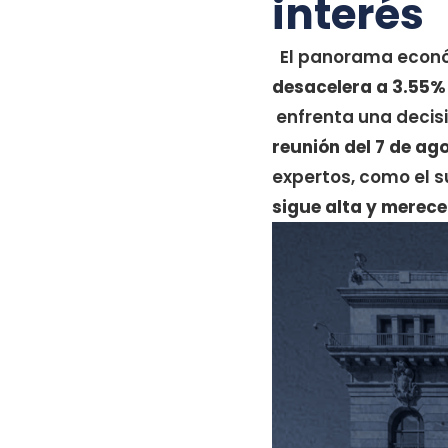
interés
El panorama económ
desacelera a 3.55%
enfrenta una decisi
reunión del 7 de ag
expertos, como el 
sigue alta y merec