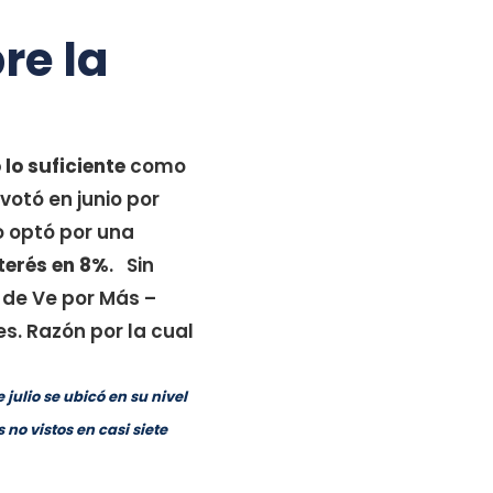
re la
 lo suficiente
como
votó en junio por
o optó por una
nterés en 8%
. Sin
 de Ve por Más –
es. Razón por la cual
julio se ubicó en su nivel
o vistos en casi siete