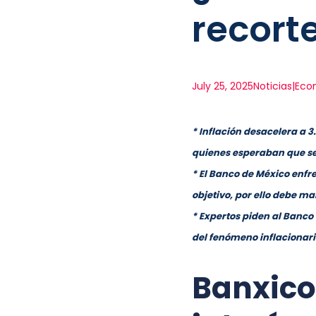
recort
July 25, 2025
Noticias|Ec
* Inflación desacelera a 
quienes esperaban que se
* El Banco de México enfre
objetivo, por ello debe m
* Expertos piden al Banco 
del fenómeno inflacionari
Banxico