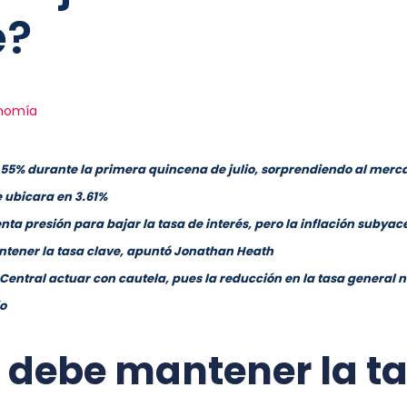
e?
onomía
3.55% durante la primera quincena de julio, sorprendiendo al merca
 ubicara en 3.61%
nta presión para bajar la tasa de interés, pero la inflación subyac
antener la tasa clave, apuntó Jonathan Heath
Central actuar con cautela, pues la reducción en la tasa general no
o
 debe mantener la t