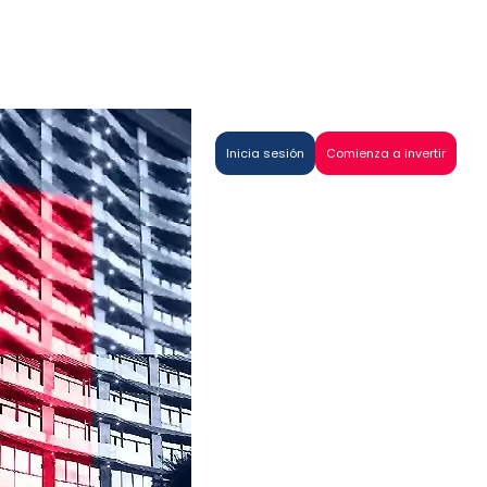
Inicia sesión
Comienza a invertir