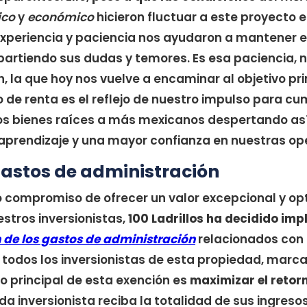
ico
y
económico
hicieron fluctuar a este proyecto en
xperiencia y paciencia nos ayudaron a mantener e
artiendo sus dudas y temores. Es esa paciencia, 
, la que hoy nos vuelve a encaminar al objetivo pri
 de renta es el reflejo de nuestro impulso para cu
os bienes raíces a más mexicanos despertando así 
aprendizaje y una mayor confianza en nuestras op
gastos de administración
o compromiso de ofrecer un valor excepcional y opt
stros inversionistas,
100 Ladrillos ha decidido im
 de los gastos de administración
relacionados con
todos los inversionistas de esta propiedad, marc
to principal de esta exención es
maximizar el retorn
 inversionista reciba la totalidad de sus ingresos