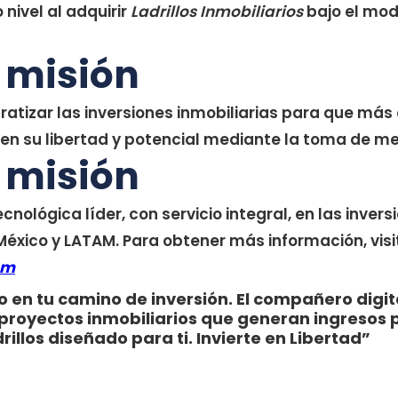
 nivel al adquirir
Ladrillos Inmobiliarios
bajo el mod
 misión
atizar las inversiones inmobiliarias para que más 
n su libertad y potencial mediante la toma de me
 misión
cnológica líder, con servicio integral, en las invers
México y LATAM. Para obtener más información, visi
om
o en tu camino de inversión. El compañero digi
 proyectos inmobiliarios que generan ingresos 
illos diseñado para ti. Invierte en Libertad”