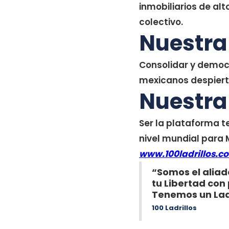
inmobiliarios de alto
colectivo.
Nuestra
Consolidar y democr
mexicanos despierte
Nuestra
Ser la plataforma te
nivel mundial para 
www.100ladrillos.c
“Somos el aliad
tu Libertad con
Tenemos un Ladr
100 Ladrillos