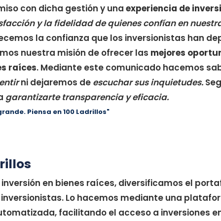
iso con dicha gestión y una
experiencia de inver
sfacción y la fidelidad de quienes confían en nuestr
cemos la confianza que los inversionistas han de
mos nuestra misión de ofrecer las
mejores oportu
es raíces
. Mediante este comunicado hacemos sab
entir
ni dejaremos de
escuchar sus inquietudes.
Seg
ra
garantizarte transparencia y eficacia.
grande. Piensa en 100 Ladrillos"
rillos
nversión en bienes raíces, diversificamos el porta
 inversionistas. Lo hacemos mediante una platafo
automatizada, facilitando el acceso a inversiones e