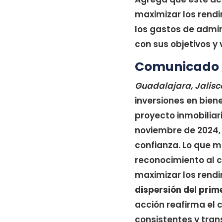
maximizar los rendi
los gastos de admin
con sus objetivos y
Comunicado 
Guadalajara, Jalisc
inversiones en bien
proyecto inmobiliar
noviembre de 2024,
confianza. Lo que m
reconocimiento al 
maximizar los rend
dispersión del prim
acción reafirma el
consistentes y tran