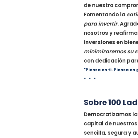
de nuestro comprom
Fomentando la
sati
para invertir.
Agrade
nosotros y reafirma
inversiones en bien
minimizaremos su s
con dedicación pa
"Piensa en ti. Piensa en 
* * *
Sobre 100 Lad
Democratizamos la i
capital de nuestros
sencilla, segura y 