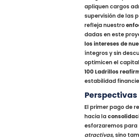
apliquen cargos admi
supervisión de las 
refleja nuestro
enfo
dadas en este proy
los intereses de nu
íntegros y sin des
optimicen el capital
100 Ladrillos reafi
estabilidad financie
Perspectivas 
El primer pago de re
hacia la
consolidaci
esforzaremos para
atractivas
, sino ta