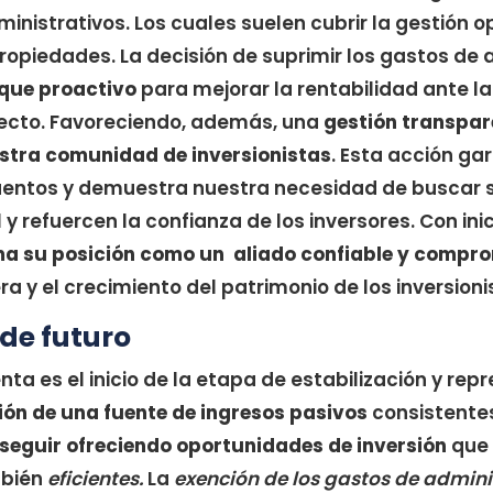
nistrativos. Los cuales suelen cubrir la gestión op
propiedades. La decisión de suprimir los gastos de
que proactivo
para mejorar la rentabilidad ante l
ecto. Favoreciendo, además, una
gestión transpar
estra comunidad de inversionistas
. Esta acción ga
cuentos y demuestra nuestra necesidad de buscar 
 y refuercen la confianza de los inversores. Con in
rma su posición como un aliado confiable y compr
ra y el crecimiento del patrimonio de los inversioni
de futuro
nta es el inicio de la etapa de estabilización y re
ón de una fuente de ingresos pasivos
consistentes
seguir ofreciendo oportunidades de inversión
que 
mbién
eficientes.
La
exención de los gastos de admini