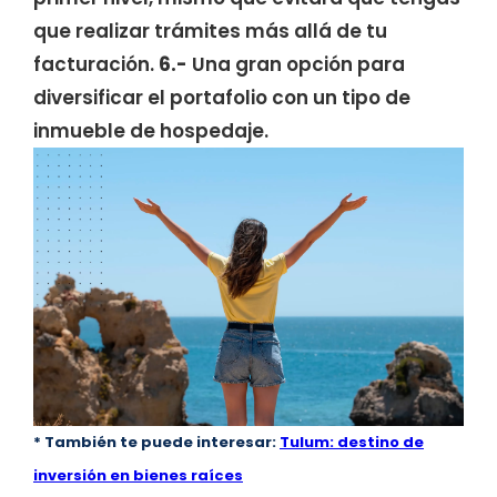
que realizar trámites más allá de tu
facturación.
6.-
Una gran opción para
diversificar el portafolio con un tipo de
inmueble de hospedaje.
* También te puede interesar:
Tulum: destino de
inversión en bienes raíces