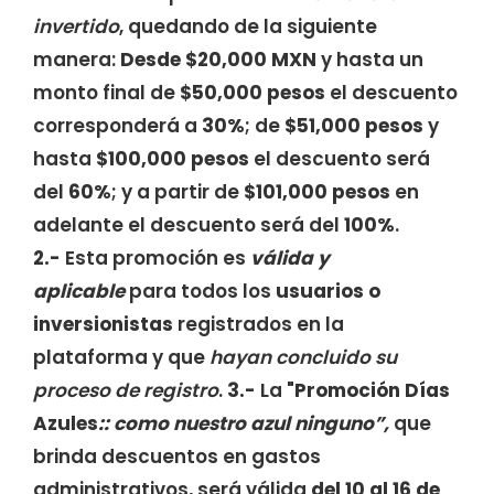
invertido
, quedando de la siguiente
manera:
Desde $20,000 MXN
y hasta un
monto final de
$50,000 pesos
el descuento
corresponderá a
30%
; de
$51,000 pesos
y
hasta
$100,000 pesos
el descuento será
del
60%
; y a partir de
$101,000 pesos
en
adelante el descuento será del
100%
.
2.-
Esta promoción es
válida y
aplicable
para todos los
usuarios o
inversionistas
registrados en la
plataforma y que
hayan concluido su
proceso de registro
.
3.-
La "
Promoción
Días
Azules
:
: como nuestro azul ninguno”,
que
brinda descuentos en gastos
administrativos, será válida
del 10 al 16 de