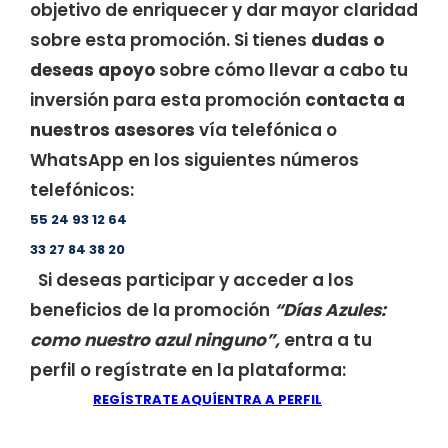
objetivo de enriquecer y dar mayor claridad
sobre esta promoción. Si tienes
dudas o
deseas apoyo
sobre cómo llevar a cabo tu
inversión para esta promoción
contacta a
nuestros asesores
vía telefónica o
WhatsApp en los siguientes números
telefónicos:
55 24 93 12 64
33 27 84 38 20
Si deseas participar y acceder a los
beneficios de la promoción
“Días Azules:
como nuestro azul ninguno”,
entra a tu
perfil o regístrate en la plataforma:
REGÍSTRATE AQUÍ
ENTRA A PERFIL