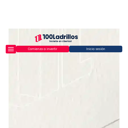
Comienza a invertir
Inicia sesión