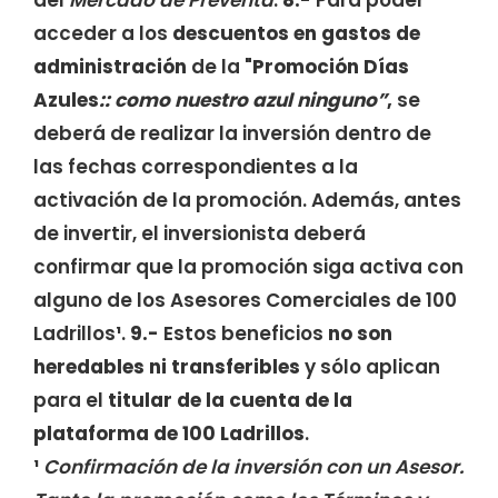
del
Mercado de Preventa
.
8.-
Para poder
acceder a los
descuentos en gastos de
administración
de la "
Promoción
Días
Azules
:
: como nuestro azul ninguno”
,
se
deberá de realizar la inversión dentro de
las fechas correspondientes a la
activación de la promoción. Además, antes
de invertir, el inversionista deberá
confirmar que la promoción siga activa con
alguno de los Asesores Comerciales de 100
Ladrillos
¹
.
9.-
Estos beneficios
no son
heredables ni transferibles
y sólo aplican
para el
titular de la cuenta
de la
plataforma de 100 Ladrillos
.
¹
Confirmación de la inversión con un Asesor.