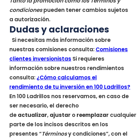
Tanto la promoción como los Términos y
condiciones
pueden tener cambios sujetos
a autorización.
Dudas y aclaraciones
Si necesitas más información sobre
nuestras comisiones consulta:
Comisiones
clientes inversionistas
Si requieres
información sobre nuestros rendimientos
consulta:
¿Cómo calculamos el
rendimiento de tu inversión en 100 Ladrillos?
En 100 Ladrillos nos reservamos, en caso de
ser necesario, el derecho
de
actualizar
,
ajustar
o
reemplazar
cualquier
parte de los incisos descritos en los
presentes “
Términos
y condiciones”, con el