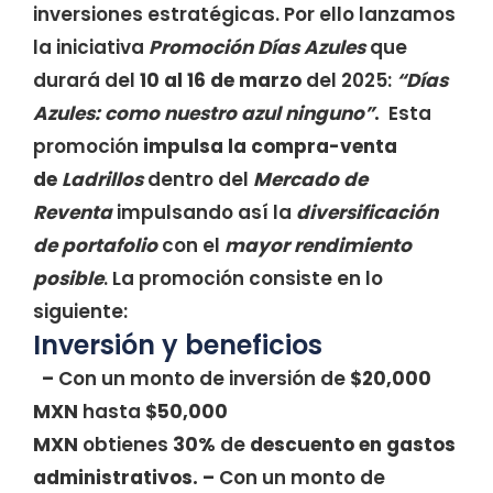
inversiones estratégicas. Por ello lanzamos
la iniciativa
Promoción Días Azules
que
durará del
10 al 16 de marzo
del 2025:
“Días
Azules: como nuestro azul ninguno”
.
Esta
promoción
impulsa la compra-venta
de
Ladrillos
dentro del
Mercado de
Reventa
impulsando así la
diversificación
de portafolio
con el
mayor rendimiento
posible
. La promoción consiste en lo
siguiente:
Inversión y beneficios
–
Con un monto de inversión de
$20,000
MXN
hasta
$50,000
MXN
obtienes
30%
de
descuento en gastos
administrativos.
–
Con un monto de