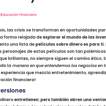
s|Educación Financiera
o, las crisis se transforman en oportunidades pa
na forma relajada de
explorar el mundo de las inver
sento una lista de
películas sobre dinero es para ti
.
s personajes de estas películas son tan polémicos
que brillantes, no siempre siguen el camino ético. 
ado la
manera en que entendemos los negocios en 
experiencia que mezcla entretenimiento, aprendiz
iración financiera!
versiones
 dinero
entretienen; pero también abren una venta