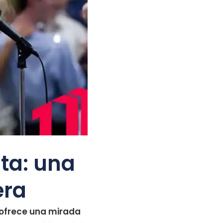
sta: una
era
) ofrece una mirada