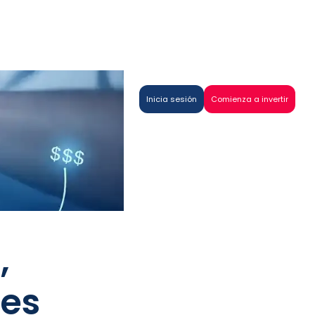
Inicia sesión
Comienza a invertir
,
ces