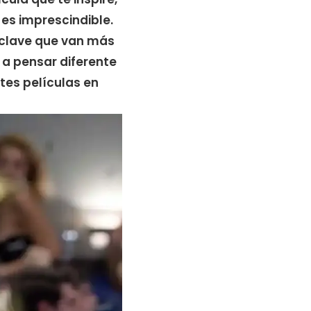
 es imprescindible.
 clave que van más
n a pensar diferente
ntes películas en