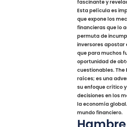
fascinante y revelad
Esta película es imp
que expone los mec
financieras que lo 
permuta de incumpli
inversores apostar 
que para muchos fue
oportunidad de obt
cuestionables. The 
raíces; es una adve
su enfoque crítico 
decisiones en los 
la economía global.
mundo financiero.
Hambre d