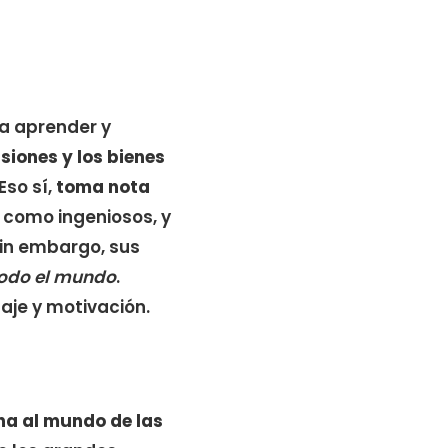
ra aprender y
siones y los bienes
 Eso sí,
toma nota
 como ingeniosos, y
Sin embargo, sus
todo el mundo
.
aje y motivación.
na al mundo de las