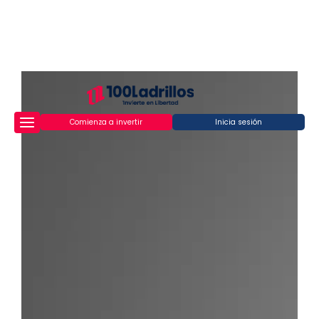
Comienza a invertir
Inicia sesión