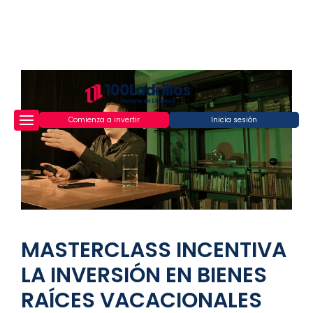
Comienza a invertir
Inicia sesión
MASTERCLASS INCENTIVA
LA INVERSIÓN EN BIENES
RAÍCES VACACIONALES