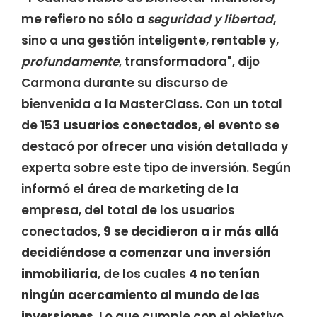
me refiero no sólo a
seguridad y libertad
,
sino a una gestión inteligente, rentable y,
profundamente
, transformadora", dijo
Carmona durante su discurso de
bienvenida a la MasterClass. Con un total
de
153 usuarios conectados
, el evento se
destacó por ofrecer una visión detallada y
experta sobre este tipo de inversión. Según
informó el área de marketing de la
empresa, del total de los usuarios
conectados,
9 se decidieron a ir más allá
decidiéndose a comenzar una inversión
inmobiliaria
, de los cuales
4 no tenían
ningún acercamiento al mundo de las
inversiones
. Lo que cumple con el objetivo