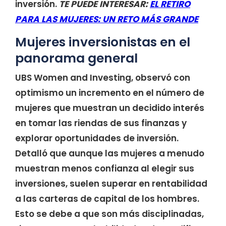
inversión.
TE PUEDE INTERESAR:
EL RETIRO
PARA LAS MUJERES: UN RETO MÁS GRANDE
Mujeres inversionistas en el
panorama general
UBS Women and Investing, observó con
optimismo un incremento en el número de
mujeres que muestran un decidido interés
en tomar las riendas de sus finanzas y
explorar oportunidades de inversión.
Detalló que aunque las mujeres a menudo
muestran menos confianza al elegir sus
inversiones, suelen superar en rentabilidad
a las carteras de capital de los hombres.
Esto se debe a que son más disciplinadas,