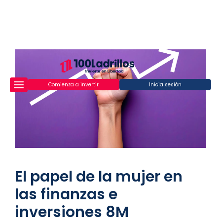
Comienza a invertir
Inicia sesión
El papel de la mujer en
las finanzas e
inversiones 8M