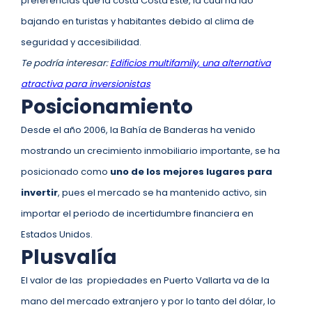
preferencias que la costa Costa Este, la cual ha ido
bajando en turistas y habitantes debido al clima de
seguridad y accesibilidad.
Te podría interesar:
Edificios multifamily, una alternativa
atractiva para inversionistas
Posicionamiento
Desde el año 2006, la Bahía de Banderas ha venido
mostrando un crecimiento inmobiliario importante, se ha
posicionado como
uno de los mejores lugares para
invertir
, pues el mercado se ha mantenido activo, sin
importar el periodo de incertidumbre financiera en
Estados Unidos.
Plusvalía
El valor de las propiedades en Puerto Vallarta va de la
mano del mercado extranjero y por lo tanto del dólar, lo