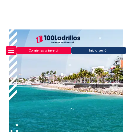
Comienza a invertir
Inicia sesión