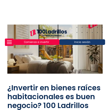
Comienza a invertir
Inicia sesión
¿Invertir en bienes raíces
habitacionales es buen
negocio? 100 Ladrillos