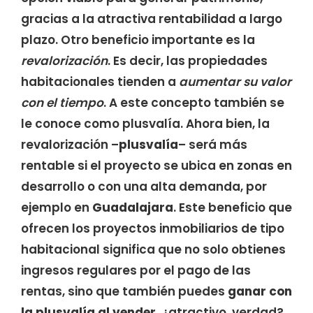
gracias a la atractiva rentabilidad a largo
plazo. Otro beneficio importante es la
revalorización
. Es decir, las propiedades
habitacionales tienden a
aumentar su valor
con el tiempo
. A este concepto también se
le conoce como plusvalía. Ahora bien, la
revalorización –
plusvalía
– será más
rentable si el proyecto se ubica en zonas en
desarrollo o con una alta demanda, por
ejemplo en
Guadalajara
. Este beneficio que
ofrecen los proyectos inmobiliarios de tipo
habitacional significa que no solo obtienes
ingresos regulares por el pago de las
rentas, sino que también puedes
ganar con
la plusvalía al vender
. ¿atractivo, verdad?