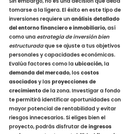
Sin embargo, no es una decisión que deba
tomarse a la ligera. El éxito en este tipo de
inversiones requiere un
análisis detallado
del entorno financiero e inmobiliario
, así
como una
estrategia de inversión bien
estructurada
que se ajuste a tus objetivos
personales y capacidades económicas.
Evalúa factores como la
ubicación
, la
demanda del mercado
, los
costos
asociados
y las
proyecciones de
crecimiento
de la zona. Investigar a fondo
te permitirá identificar oportunidades con
mayor potencial de rentabilidad y evitar
riesgos innecesarios. Si eliges bien el
proyecto, podrás disfrutar de
ingresos