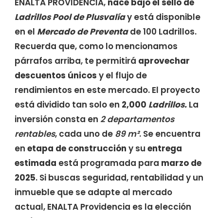
ENALTA PROVIDENCIA,
nace bajo el sello de
Ladrillos Pool de Plusvalía
y está disponible
en el
Mercado de Preventa
de 100 Ladrillos.
Recuerda que, como lo mencionamos
párrafos arriba, te permitirá
aprovechar
descuentos únicos
y el flujo de
rendimientos en este mercado. El proyecto
está dividido tan solo en
2,000
Ladrillos.
La
inversión consta en
2 departamentos
rentables
, cada uno de
89 m²
. Se encuentra
en
etapa de construcción
y su
entrega
estimada
está programada para
marzo de
2025
. Si buscas seguridad, rentabilidad y un
inmueble que se adapte al mercado
actual, ENALTA Providencia es la elección