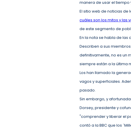
manera de usar el tiempo y
El sitio web de noticias de
cuáles son los mitos y las
de este segmento de pobla
En la nota se habla de las
Describen a sus miembros 
definitivamente, no es un m
siempre están a la última 
Los han llamado la generac
vagos y superficiales. Ade
pasado.
Sin embargo, y afortunada
Dorsey, presidente y cofun
"comprender y liberar el 
contó a la BBC que los ´Mi