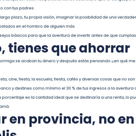
do con tus padres.
 largo plazo, tu propia visión, imaginar la posibilidad de una verda
costados en el hombro de alguien más.
ejos básicos para que la aventura de invertir antes de que cumplas
, tienes que ahorrar
hormiga se acaban tu dinero y después estás pensando ¿en qué me 
ta, cine, fiesta, la escuela, fiesta, cafés y diversas cosas que no son 
anco y destines como mínimo el 30 % de tus ingresos a la aventura
porcentaje es la cantidad ideal que se destinaría a una renta, lo 
mamá.
 en provincia, no en
lis