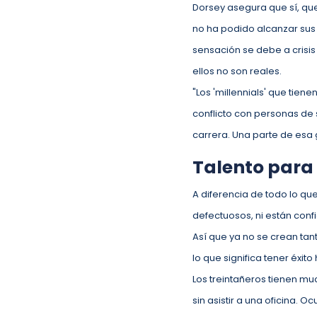
Dorsey asegura que sí, qu
no ha podido alcanzar sus 
sensación se debe a crisi
ellos no son reales.
"Los 'millennials' que tien
conflicto con personas d
carrera. Una parte de esa 
Talento para 
A diferencia de todo lo q
defectuosos, ni están conf
Así que ya no se crean ta
lo que significa tener éxit
Los treintañeros tienen m
sin asistir a una oficina. 