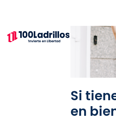
Si tien
en bie