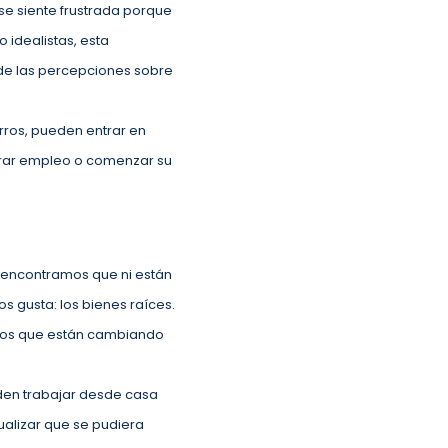
se siente frustrada porque
 idealistas, esta
de las percepciones sobre
orros, pueden entrar en
trar empleo o comenzar su
 encontramos que ni están
s gusta: los bienes raíces.
 los que están cambiando
den trabajar desde casa
sualizar que se pudiera