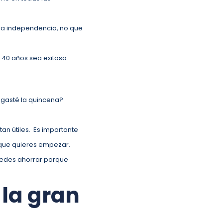
dera independencia, no que
 40 años sea exitosa:
gasté la quincena?
tan útiles. Es importante
 que quieres empezar.
puedes ahorrar porque
 la gran