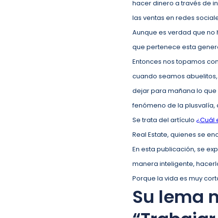
hacer dinero a través de i
las ventas en redes social
Aunque es verdad que no hay
que pertenece esta genera
Entonces nos topamos con o
cuando seamos abuelitos, 
dejar para mañana lo que 
fenómeno de la plusvalía, 
Se trata del artículo
¿Cuál 
Real Estate, quienes se en
En esta publicación, se exp
manera inteligente, hacerl
Porque la vida es muy cort
Su lema n