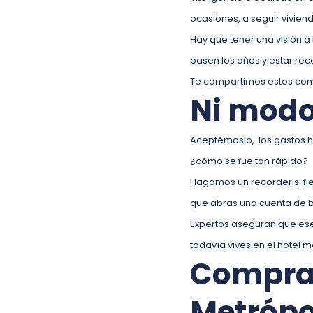
ocasiones, a seguir vivien
Hay que tener una visión a
pasen los años y estar re
Te compartimos estos cons
Ni modo
Aceptémoslo, los gastos 
¿cómo se fue tan rápido?
Hagamos un recorderis: fies
que abras una cuenta de b
Expertos aseguran que ese 
todavía vives en el hotel 
Comprar
Metrópo