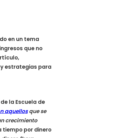
tido en un tema
ingresos que no
tículo,
 y estrategias para
 de la Escuela de
on aquellos
que se
un crecimiento
a tiempo por dinero