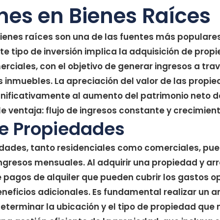
nes en Bienes Raíces
bienes raíces son una de las fuentes más populares
te tipo de inversión implica la adquisición de prop
rciales, con el objetivo de generar ingresos a travé
os inmuebles. La apreciación del valor de las propi
gnificativamente al aumento del patrimonio neto de
e ventaja: flujo de ingresos constante y crecimient
de Propiedades
iedades, tanto residenciales como comerciales, pu
ngresos mensuales. Al adquirir una propiedad y arre
e pagos de alquiler que pueden cubrir los gastos op
eficios adicionales. Es fundamental realizar un an
terminar la ubicación y el tipo de propiedad que 