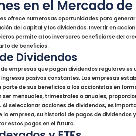
nes en el Mercado de
res ofrece numerosas oportunidades para generar 
ción del capital y los dividendos. Invertir en accion
ieros permite a los inversores beneficiarse del cre
rto de beneficios.
 de Dividendos
s de empresas que pagan dividendos regulares es 
 ingresos pasivos constantes. Las empresas estab
a parte de sus beneficios a los accionistas en form
ser mensuales, trimestrales o anuales, proporcio
. Al seleccionar acciones de dividendos, es import
de la empresa, su historial de pagos de dividendos
r estos pagos en el futuro.
dexados y ETFs