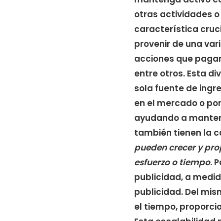
otras actividades 
característica cruci
provenir de una var
acciones que pagan 
entre otros. Esta d
sola fuente de ingr
en el mercado o por
ayudando a mantene
también tienen la ca
pueden crecer y pro
esfuerzo o tiempo
. 
publicidad, a medid
publicidad. Del mis
el tiempo, proporci