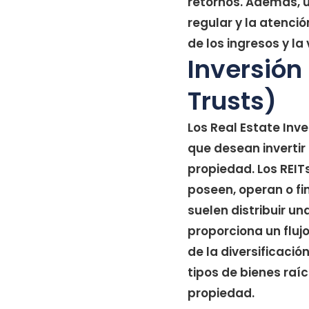
retornos. Además, u
regular y la atenció
de los ingresos y la
Inversión
Trusts)
Los Real Estate Inv
que desean invertir
propiedad. Los REI
poseen, operan o fi
suelen distribuir un
proporciona un fluj
de la diversificaci
tipos de bienes raíc
propiedad.