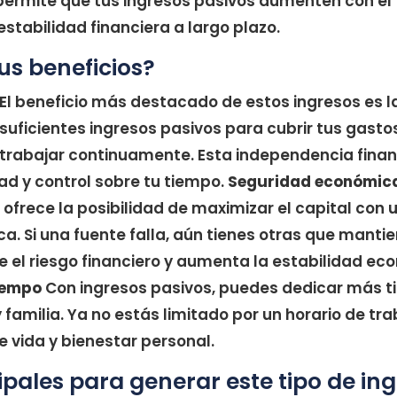
 permite que tus ingresos pasivos aumenten con el
 estabilidad financiera a largo plazo.
us beneficios?
El beneficio más destacado de estos ingresos es la
 suficientes ingresos pasivos para cubrir tus gasto
 trabajar continuamente. Esta independencia fina
dad y control sobre tu tiempo.
Seguridad económic
 ofrece la posibilidad de maximizar el capital con 
. Si una fuente falla, aún tienes otras que mantien
ce el riesgo financiero y aumenta la estabilidad ec
tiempo
Con ingresos pasivos, puedes dedicar más t
 familia. Ya no estás limitado por un horario de traba
e vida y bienestar personal.
ipales para generar este tipo de in