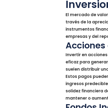
Inversio
El mercado de valo
través de la aprecia
instrumentos financ
empresas y del repa
Acciones
Invertir en accione
eficaz para generar
suelen distribuir un
Estos pagos pueden 
ingresos predecible
solidez financiera 
mantener o aumenta
Fondos In