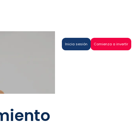
Inicia sesión
Comienza a invertir
imiento