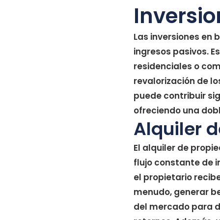
Inversio
Las inversiones en 
ingresos pasivos. Es
residenciales o come
revalorización de l
puede contribuir si
ofreciendo una dobl
Alquiler 
El alquiler de prop
flujo constante de i
el propietario recib
menudo, generar ben
del mercado para de