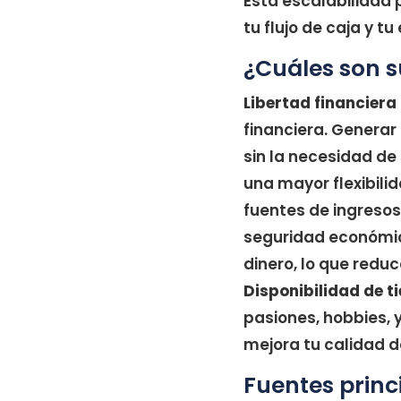
Esta escalabilidad
tu flujo de caja y tu
¿Cuáles son s
Libertad financiera
financiera. Generar
sin la necesidad de
una mayor flexibili
fuentes de ingresos
seguridad económica
dinero, lo que redu
Disponibilidad de 
pasiones, hobbies, y
mejora tu calidad d
Fuentes princ