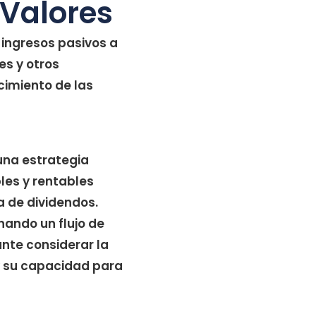
 Valores
ingresos pasivos a
es y otros
cimiento de las
una estrategia
les y rentables
a de dividendos.
nando un flujo de
ante considerar la
 y su capacidad para