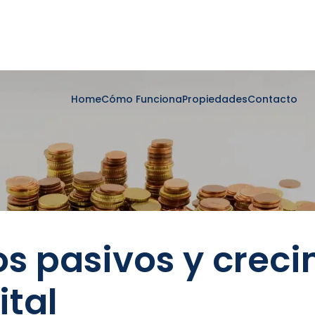
Home
Cómo Funciona
Propiedades
Contacto
os pasivos y crec
ital