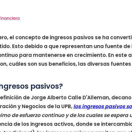
financiera
ero, el concepto de ingresos pasivos se ha conver
ido. Esto debido a que representan una fuente de 
ontinuo para mantenerse en crecimiento. En este ar
n, cuáles son sus beneficios, las diversas fuentes
ingresos pasivos?
efinición de Jorge Alberto Calle D'Alleman, decano
ación y Negocios de la UPB,
los ingresos pasivos s
imo de esfuerzo continuo y de los cuales se espera 
rencia de los ingresos activos, donde se intercambi