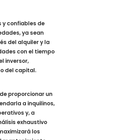
 y confiables de
iedades, ya sean
s del alquiler y la
edades con el tiempo
l inversor,
o del capital.
ede proporcionar un
ndarla a inquilinos,
erativos y, a
álisis exhaustivo
maximizará los