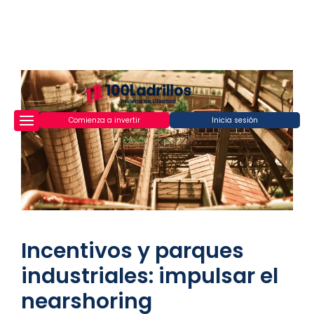
Comienza a invertir
Inicia sesión
Incentivos y parques
industriales: impulsar el
nearshoring