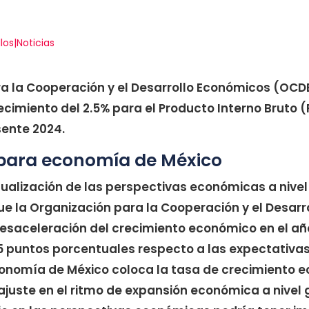
llos|Noticias
ra la Cooperación y el Desarrollo Económicos (OCD
ecimiento del 2.5% para el Producto Interno Bruto 
sente 2024.
 para economía de México
ualización de las perspectivas económicas a nivel
que la Organización para la Cooperación y el Desar
esaceleración del crecimiento económico en el añ
 puntos porcentuales respecto a las expectativas 
conomía de México coloca la tasa de crecimiento 
ajuste en el ritmo de expansión económica a nivel 