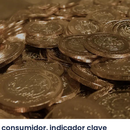
 consumidor, indicador clave