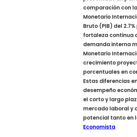
comparación con la
Monetario Internaci
Bruto (PIB) del 2.7%
fortaleza continua 
demanda interna más
Monetario Internac
crecimiento proyect
porcentuales en co
Estas diferencias e
desempeño económic
el corto y largo pla
mercado laboral y o
potencial tanto en
Economista