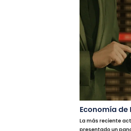
Economía de 
La más reciente act
presentado un pano