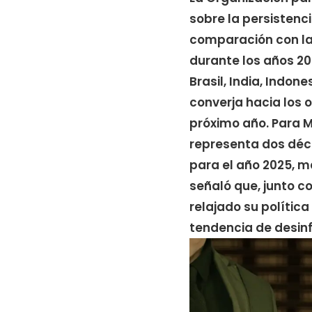
sobre la persisten
comparación con la
durante los años 20
Brasil, India, Indon
converja hacia los 
próximo año. Para Mé
representa dos déc
para el año 2025, m
señaló que, junto c
relajado su política
tendencia de desinf