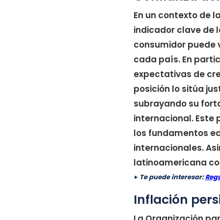
En un contexto de 
indicador clave de 
consumidor puede v
cada país. En parti
expectativas de cr
posición lo sitúa ju
subrayando su forta
internacional. Este 
los fundamentos ec
internacionales. As
latinoamericana c
+
Te puede interesar:
Regu
Inflación per
La Organización par