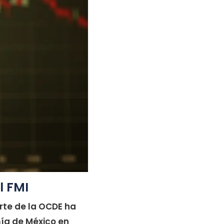
l FMI
rte de la OCDE ha
ía de México en