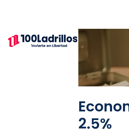
Econom
2.5%