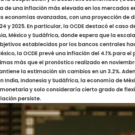
cia de una inflación más elevada en los mercados 
s economías avanzadas, con una proyección de d
24 y 2025. En particular, la OCDE destacó el caso 
esia, México y Sudáfrica, donde espera que la escal
objetivos establecidos por los bancos centrales hac
xico, la OCDE prevé una inflación del 4.1% para el 
imas más que el pronóstico realizado en noviembr
antiene la estimación sin cambios en un 3.2%. Ade
on India, Indonesia y Sudáfrica, la economía de Méx
 monetaria y solo consideraría cierto grado de flexib
lación persiste.