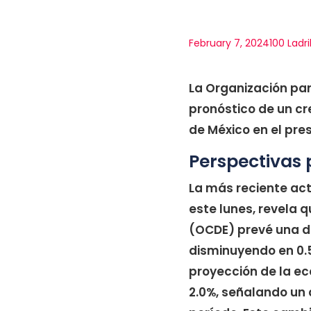
February 7, 2024
100 Ladri
La Organización pa
pronóstico de un cr
de México en el pre
Perspectivas
La más reciente act
este lunes, revela 
(OCDE) prevé una d
disminuyendo en 0.5
proyección de la e
2.0%, señalando un 