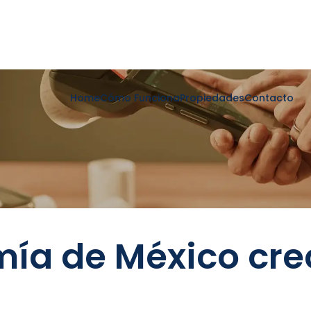
Home
Cómo Funciona
Propiedades
Contacto
ía de México cre