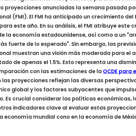
s proyecciones anunciadas la semana pasada por
onal (FMI). El FMI ha anticipado un crecimiento del
 para este año. En su análisis, el FMI atribuye este 
de la economía estadounidense, así como a un "arr
 fuerte de lo esperado". Sin embargo, las previs
ional muestran una visión más moderada para el a
ado de apenas el 1.5%. Esto representa una dismin
mparación con las estimaciones de la
OCDE para e
n las proyecciones reflejan las diversas perspectiv
o global y los factores subyacentes que impulsa
zo. Es crucial considerar las políticas económicas, l
tros indicadores clave al evaluar estas proyeccio
 la economía mundial cono en la economía de Méxic