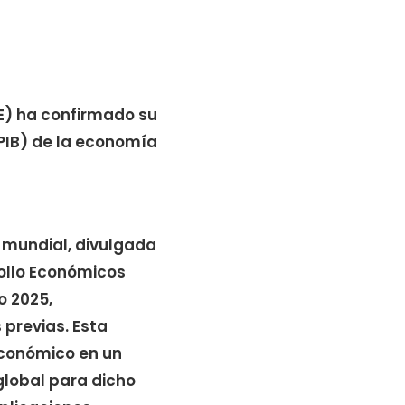
E) ha confirmado su
(PIB) de la economía
 mundial, divulgada
rollo Económicos
o 2025,
previas. Esta
económico en un
global para dicho