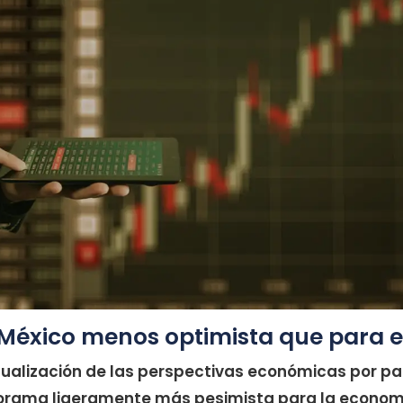
México menos optimista que para e
ualización de las perspectivas económicas por pa
rama ligeramente más pesimista para la econom