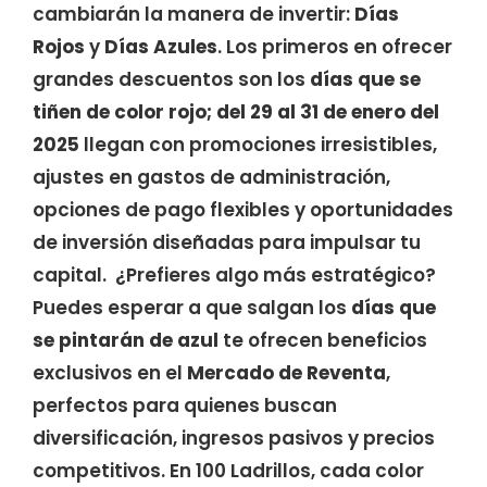
cambiarán la manera de invertir:
Días
Rojos
y
Días Azules
. Los primeros en ofrecer
grandes descuentos son los
d
ías que se
tiñen de color rojo; del 29 al 31 de enero del
2025
llegan con promociones irresistibles,
ajustes en gastos de administración,
opciones de pago flexibles y oportunidades
de inversión diseñadas para impulsar tu
capital. ¿Prefieres algo más estratégico?
Puedes esperar a que salgan los
d
ías que
se pintarán de azul
te ofrecen beneficios
exclusivos en el
Mercado de Reventa
,
perfectos para quienes buscan
diversificación, ingresos pasivos y precios
competitivos. En 100 Ladrillos, cada color