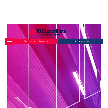
Comienza a invertir
Inicia sesión