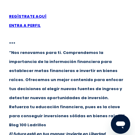
REGÍSTRATE AQUÍ
ENTRA A PERFIL
***
“Nos renovamos para ti. Comprendemos la
importancia de la información financiera para
establecer metas financieras e invertir en bienes
raíces. Ofrecemos un mejor contenido para enfocar
tus decisiones al elegir nuevas fuentes de ingreso y
detectar nuevas oportunidades de inversión.
Refuerza tu educación financiera, pues es la clave
para conseguir inversiones sólidas en bienes raíces”
Blog 100 Ladrillos
El futuro está en tus manos:
Invierte en Libertad