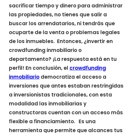
sacrificar tiempo y dinero para administrar
las propiedades, no tienes que salir a
buscar los arrendatarios, ni tendrás que
ocuparte de la venta o problemas legales
de los inmuebles. Entonces, ¿invertir en
crowdfunding inmobiliario o
departamento? ¡La respuesta está en tu
perfil! En conclusión, el
crowdfunding
inmobiliario
democratiza el acceso a
inversiones que antes estaban restringidas
a inversionistas tradicionales, con esta
modalidad las inmobiliarias y
constructoras cuentan con un acceso más
flexible a financiamiento. Es una
herramienta que permite que alcances tus