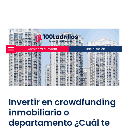
Comienza a invertir
Inicia sesión
Invertir en crowdfunding
inmobiliario o
departamento ¿Cuál te