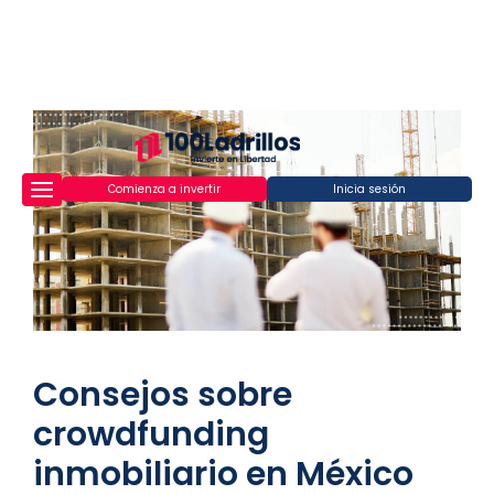
Comienza a invertir
Inicia sesión
Consejos sobre
crowdfunding
inmobiliario en México