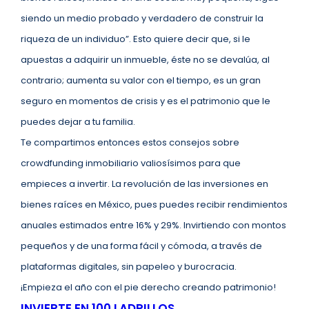
siendo un medio probado y verdadero de construir la
riqueza de un individuo”. Esto quiere decir que, si le
apuestas a adquirir un inmueble, éste no se devalúa, al
contrario; aumenta su valor con el tiempo, es un gran
seguro en momentos de crisis y es el patrimonio que le
puedes dejar a tu familia.
Te compartimos entonces estos consejos sobre
crowdfunding inmobiliario valiosísimos para que
empieces a invertir. La revolución de las inversiones en
bienes raíces en México, pues puedes recibir rendimientos
anuales estimados entre 16% y 29%. Invirtiendo con montos
pequeños y de una forma fácil y cómoda, a través de
plataformas digitales, sin papeleo y burocracia.
¡Empieza el año con el pie derecho creando patrimonio!
INVIERTE EN 100 LADRILLOS