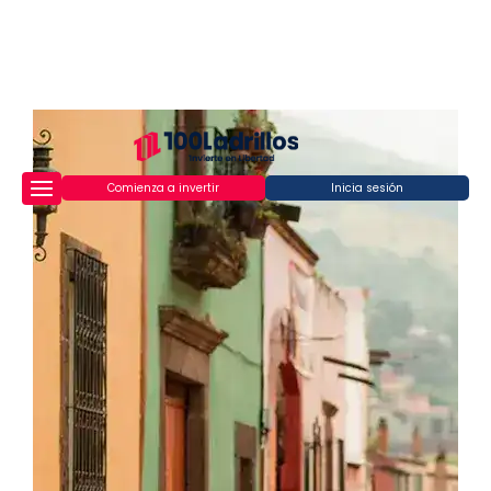
Comienza a invertir
Inicia sesión