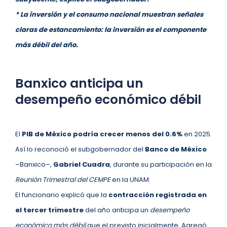
* La inversión y el consumo nacional muestran señales
claras de estancamiento: la inversión es el componente
más débil del año.
Banxico anticipa un
desempeño económico débil
El
PIB
de México podría crecer menos del 0.6%
en 2025.
Así lo reconoció el subgobernador del
Banco de México
–Banxico–,
Gabriel Cuadra
, durante su participación en la
Reunión Trimestral del CEMPE
en la UNAM.
El funcionario explicó que la
contracción registrada en
el tercer trimestre
del año anticipa un
desempeño
económico más débil
que el previsto inicialmente. Agregó