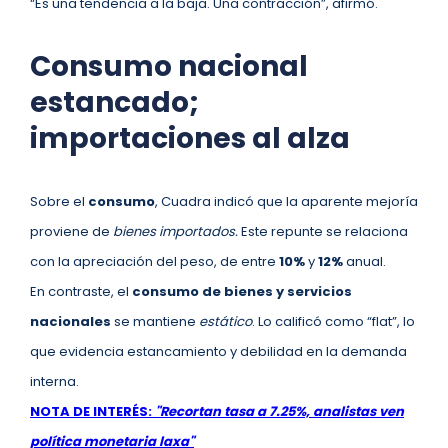
“Es una tendencia a la baja. Una contracción”, afirmó.
Consumo nacional
estancado;
importaciones al alza
Sobre el
consumo
, Cuadra indicó que la aparente mejoría
proviene de
bienes importados.
Este repunte se relaciona
con la apreciación del peso, de entre
10%
y
12%
anual.
En contraste, el
consumo de bienes y servicios
nacionales
se mantiene
estático
. Lo calificó como “flat”, lo
que evidencia estancamiento y debilidad en la demanda
interna.
NOTA DE INTERÉS:
"Recortan tasa a 7.25%, analistas ven
política monetaria laxa"