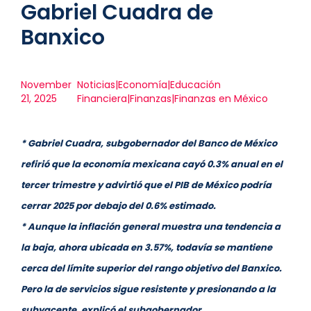
Gabriel Cuadra de
Banxico
November
Noticias|Economía|Educación
21, 2025
Financiera|Finanzas|Finanzas en México
* Gabriel Cuadra, subgobernador del Banco de México
refirió que la economía mexicana cayó 0.3% anual en el
tercer trimestre y advirtió que el PIB de México podría
cerrar 2025 por debajo del 0.6% estimado.
* Aunque la inflación general muestra una tendencia a
la baja, ahora ubicada en 3.57%, todavía se mantiene
cerca del límite superior del rango objetivo del Banxico.
Pero la de servicios sigue resistente y presionando a la
subyacente, explicó el subgobernador.