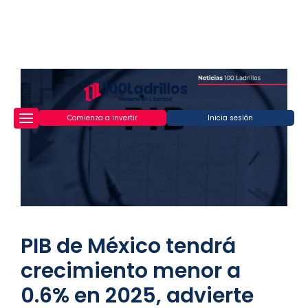
Comienza a invertir
Inicia sesión
PIB de México tendrá
crecimiento menor a
0.6% en 2025, advierte