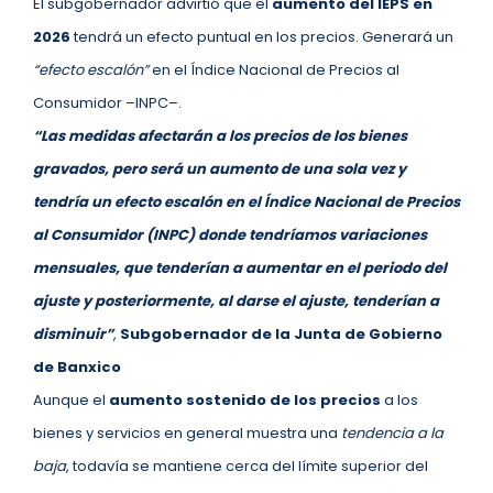
El subgobernador advirtió que el
aumento del IEPS en
2026
tendrá un efecto puntual en los precios. Generará un
“efecto escalón”
en el Índice Nacional de Precios al
Consumidor –INPC–.
“Las medidas afectarán a los precios de los bienes
gravados, pero será un aumento de una sola vez y
tendría un efecto escalón en el Índice Nacional de Precios
al Consumidor (INPC) donde tendríamos variaciones
mensuales, que tenderían a aumentar en el periodo del
ajuste y posteriormente, al darse el ajuste, tenderían a
disminuir”
,
Subgobernador de la Junta de Gobierno
de Banxico
Aunque el
aumento sostenido de los precios
a los
bienes y servicios en general muestra una
tendencia a la
baja
, todavía se mantiene cerca del límite superior del