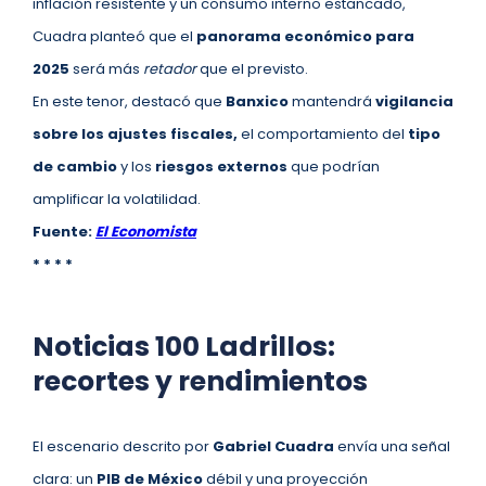
inflación resistente y un consumo interno estancado,
Cuadra planteó que el
panorama económico para
2025
será más
retador
que el previsto.
En este tenor, destacó que
Banxico
mantendrá
vigilancia
sobre los ajustes fiscales,
el comportamiento del
tipo
de cambio
y los
riesgos externos
que podrían
amplificar la volatilidad.
Fuente:
El Economista
* * * *
Noticias 100 Ladrillos:
recortes y rendimientos
El escenario descrito por
Gabriel Cuadra
envía una señal
clara: un
PIB de México
débil y una proyección