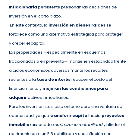
i
nflacionaria
persistente presionan las decisiones de
inversión en el corto plazo.
En este contexto, la
inversión en bienes raíces
se
fortalece como una alternativa estratégica para proteger
y crecer el capital.
Las propiedades —especialmente en esquemas
fraccionados o en preventa— mantienen estabilidad frente
a ciclos económicos adversos. Y ante los recortes
recientes a la
tasa de interés
reducen el costo del
financiamiento y
mejoran las condiciones para
adquirir
activos inmobiliarios.
Para los inversionistas, este entorno abre una ventana de
oportunidad, ya que
transferir capital
hacia
proyectos
inmobiliarios
puede
maximizar la rentabilidad
y blindar el
patrimonio ante un PIB debilitado y una inflación con