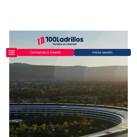
Comienza a invertir
Inicia sesión