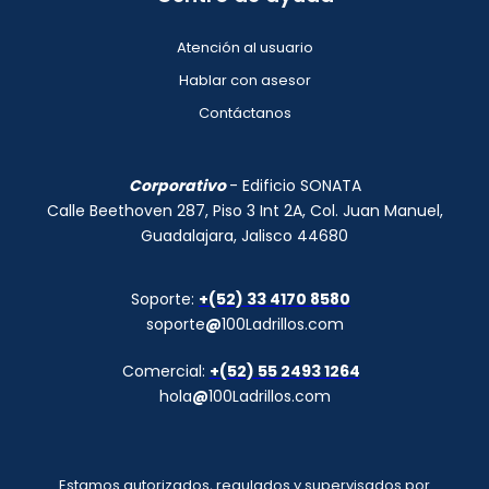
Atención al usuario
Hablar con asesor
Contáctanos
Corporativo
- Edificio SONATA
Calle Beethoven 287, Piso 3 Int 2A, Col. Juan Manuel,
Guadalajara, Jalisco 44680
Soporte:
+(52) 33 4170 8580
soporte
@
100Ladrillos.com
Comercial:
+(52) 55 2493 1264
hola
@
100Ladrillos.com
Estamos autorizados, regulados y supervisados por