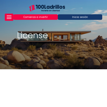
Comienza a invertir
Inicia sesión
License